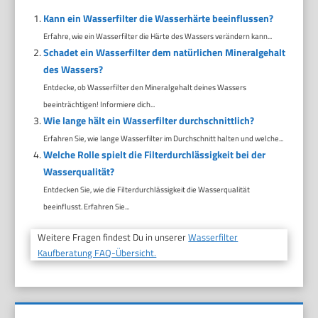
Kann ein Wasserfilter die Wasserhärte beeinflussen?
Erfahre, wie ein Wasserfilter die Härte des Wassers verändern kann...
Schadet ein Wasserfilter dem natürlichen Mineralgehalt
des Wassers?
Entdecke, ob Wasserfilter den Mineralgehalt deines Wassers
beeinträchtigen! Informiere dich...
Wie lange hält ein Wasserfilter durchschnittlich?
Erfahren Sie, wie lange Wasserfilter im Durchschnitt halten und welche...
Welche Rolle spielt die Filterdurchlässigkeit bei der
Wasserqualität?
Entdecken Sie, wie die Filterdurchlässigkeit die Wasserqualität
beeinflusst. Erfahren Sie...
Weitere Fragen findest Du in unserer
Wasserfilter
Kaufberatung FAQ-Übersicht.