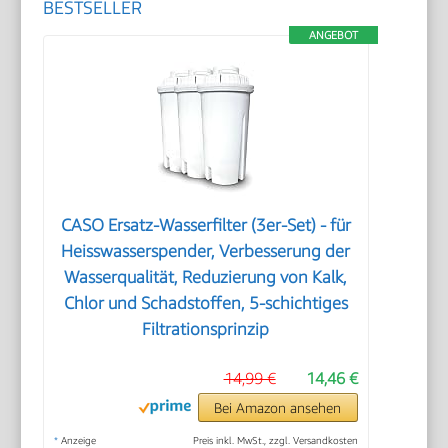
BESTSELLER
ANGEBOT
CASO Ersatz-Wasserfilter (3er-Set) - für
Heisswasserspender, Verbesserung der
Wasserqualität, Reduzierung von Kalk,
Chlor und Schadstoffen, 5-schichtiges
Filtrationsprinzip
14,99 €
14,46 €
Bei Amazon ansehen
*
Anzeige
Preis inkl. MwSt., zzgl. Versandkosten