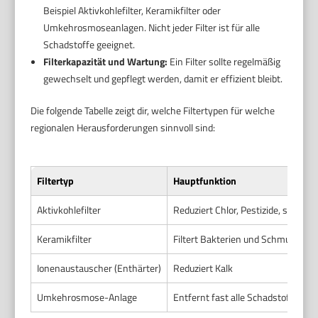
Beispiel Aktivkohlefilter, Keramikfilter oder
Umkehrosmoseanlagen. Nicht jeder Filter ist für alle
Schadstoffe geeignet.
Filterkapazität und Wartung:
Ein Filter sollte regelmäßig
gewechselt und gepflegt werden, damit er effizient bleibt.
Die folgende Tabelle zeigt dir, welche Filtertypen für welche
regionalen Herausforderungen sinnvoll sind:
Filtertyp
Hauptfunktion
Aktivkohlefilter
Reduziert Chlor, Pestizide, schlec
Keramikfilter
Filtert Bakterien und Schmutzparti
Ionenaustauscher (Enthärter)
Reduziert Kalk
Umkehrosmose-Anlage
Entfernt fast alle Schadstoffe ink