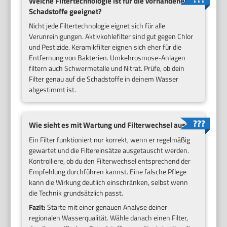
Welche Filtertechnologie ist für die vorhandenen
Schadstoffe geeignet?
Nicht jede Filtertechnologie eignet sich für alle
Verunreinigungen. Aktivkohlefilter sind gut gegen Chlor
und Pestizide. Keramikfilter eignen sich eher für die
Entfernung von Bakterien. Umkehrosmose-Anlagen
filtern auch Schwermetalle und Nitrat. Prüfe, ob dein
Filter genau auf die Schadstoffe in deinem Wasser
abgestimmt ist.
Wie sieht es mit Wartung und Filterwechsel aus?
Ein Filter funktioniert nur korrekt, wenn er regelmäßig
gewartet und die Filtereinsätze ausgetauscht werden.
Kontrolliere, ob du den Filterwechsel entsprechend der
Empfehlung durchführen kannst. Eine falsche Pflege
kann die Wirkung deutlich einschränken, selbst wenn
die Technik grundsätzlich passt.
Fazit:
Starte mit einer genauen Analyse deiner
regionalen Wasserqualität. Wähle danach einen Filter,