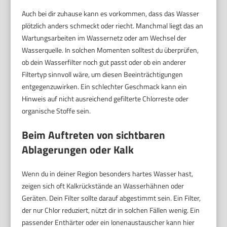
Auch bei dir zuhause kann es vorkommen, dass das Wasser
plötzlich anders schmeckt oder riecht. Manchmal liegt das an
Wartungsarbeiten im Wassernetz oder am Wechsel der
Wasserquelle. In solchen Momenten solltest du überprüfen,
ob dein Wasserfilter noch gut passt oder ob ein anderer
Filtertyp sinnvoll wäre, um diesen Beeinträchtigungen
entgegenzuwirken. Ein schlechter Geschmack kann ein
Hinweis auf nicht ausreichend gefilterte Chlorreste oder
organische Stoffe sein.
Beim Auftreten von sichtbaren
Ablagerungen oder Kalk
Wenn du in deiner Region besonders hartes Wasser hast,
zeigen sich oft Kalkrückstände an Wasserhähnen oder
Geräten. Dein Filter sollte darauf abgestimmt sein. Ein Filter,
der nur Chlor reduziert, nützt dir in solchen Fällen wenig. Ein
passender Enthärter oder ein Ionenaustauscher kann hier