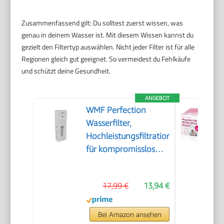
Zusammenfassend gilt: Du solltest zuerst wissen, was
genau in deinem Wasser ist. Mit diesem Wissen kannst du
gezielt den Filtertyp auswählen. Nicht jeder Filter ist für alle
Regionen gleich gut geeignet. So vermeidest du Fehlkäufe
und schützt deine Gesundheit.
ANGEBOT
WMF Perfection
Wasserfilter,
Hochleistungsfiltration
für kompromisslos
reines Kaffeearoma
und optimalen
17,99 €
13,94 €
Geschmack,
verlängert die
Lebensdauer,
Bei Amazon ansehen