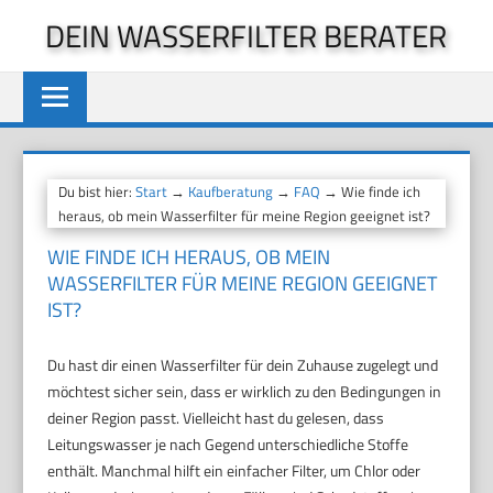
Zum
DEIN WASSERFILTER BERATER
Inhalt
springen
Du bist hier:
Start
→
Kaufberatung
→
FAQ
→ Wie finde ich
heraus, ob mein Wasserfilter für meine Region geeignet ist?
WIE FINDE ICH HERAUS, OB MEIN
WASSERFILTER FÜR MEINE REGION GEEIGNET
IST?
Du hast dir einen Wasserfilter für dein Zuhause zugelegt und
möchtest sicher sein, dass er wirklich zu den Bedingungen in
deiner Region passt. Vielleicht hast du gelesen, dass
Leitungswasser je nach Gegend unterschiedliche Stoffe
enthält. Manchmal hilft ein einfacher Filter, um Chlor oder