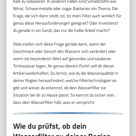
Kalk zu reduzieren. In anderen Fällen sind Schadstoffe wie
Nitrat, Schwermetalle oder sogar Bakterien ein Thema. Die
Frage, die sich dann stellt, ist: Ist mein Filter auch wirklich für
genau diese Herausforderungen geeignet? Oder investierst
du gerade in ein Gerät, das nur die halbe Arbeit macht?
Viele stellen sich diese Frage gerade dann, wenn der
Geschmack oder Geruch des Wassers sich verändert oder
wenn sie besonderen Wert auf gesundes und sauberes
Trinkwasser legen. An genau diesem Punkt will dir dieser
Artikel weiterhelfen. Du lernst, wie du die Wasserqualität in
deiner Region herausfindest, welche Filtertechnologien es
gibt und woran du erkennst, ob dein Wasserfilter zur
Situation bei dir zu Hause passt. So kannst du sicher sein,
dass dein Wasserfilter hält, was er verspricht.
Wie du prüfst, ob dein