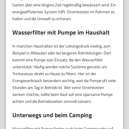
Garten über eine längere Zeit regelmäßig bewässert wird. Ein
energieeffizientes System hilft, Stromkosten im Rahmen zu
halten und die Umwelt zu schonen.
Wasserfilter mit Pumpe im Haushalt
In manchen Haushalten ist der Leitungsdruck niedrig, zum
Beispiel in Altbauten oder bei längeren Rohrleitungen. Dort
kommt eine Pumpe zum Einsatz, die den Wasserfilter
unterstützt. Häufig werden solche Systeme genutzt, um
Trinkwasser direkt zu Hause zu filtern. Hier ist der
Energieverbrauch besonders wichtig, weil die Pumpe oft viele
Stunden am Tag in Betrieb ist. Wer seine Stromkosten
senken möchte, sollte beim Kauf auf eine sparsame Pumpe
achten und die Betriebszeiten sinnvoll steuern.
Unterwegs und beim Camping
Wasserfilter mit Pumpe finden auch beim Camping oder auf