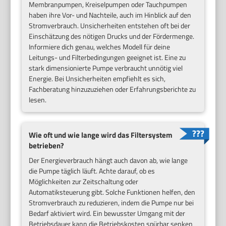
Membranpumpen, Kreiselpumpen oder Tauchpumpen
haben ihre Vor- und Nachteile, auch im Hinblick auf den
Stromverbrauch. Unsicherheiten entstehen oft bei der
Einschätzung des nötigen Drucks und der Fördermenge.
Informiere dich genau, welches Modell für deine
Leitungs- und Filterbedingungen geeignet ist. Eine zu
stark dimensionierte Pumpe verbraucht unnötig viel
Energie. Bei Unsicherheiten empfiehlt es sich,
Fachberatung hinzuzuziehen oder Erfahrungsberichte zu
lesen.
Wie oft und wie lange wird das Filtersystem
betrieben?
Der Energieverbrauch hängt auch davon ab, wie lange
die Pumpe täglich läuft. Achte darauf, ob es
Möglichkeiten zur Zeitschaltung oder
Automatiksteuerung gibt. Solche Funktionen helfen, den
Stromverbrauch zu reduzieren, indem die Pumpe nur bei
Bedarf aktiviert wird. Ein bewusster Umgang mit der
Betriebsdauer kann die Betriebskosten spürbar senken