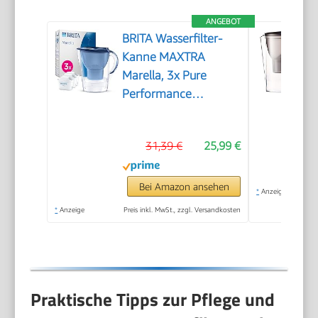
ANGEBOT
BRITA Wasserfilter-
Kanne MAXTRA
Marella, 3x Pure
Performance
Kartusche
31,39 €
25,99 €
Bei Amazon ansehen
*
Anzeige
*
Anzeige
Preis inkl. MwSt., zzgl. Versandkosten
Praktische Tipps zur Pflege und