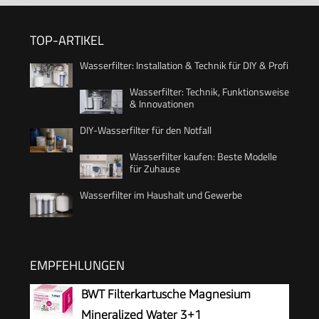
TOP-ARTIKEL
Wasserfilter: Installation & Technik für DIY & Profi
Wasserfilter: Technik, Funktionsweise
& Innovationen
DIY-Wasserfilter für den Notfall
Wasserfilter kaufen: Beste Modelle
für Zuhause
Wasserfilter im Haushalt und Gewerbe
EMPFEHLUNGEN
BWT Filterkartusche Magnesium
Mineralized Water 3+1