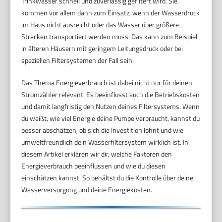
Trinkwasser schnell und zuverlässig gefiltert wird. Sie
kommen vor allem dann zum Einsatz, wenn der Wasserdruck
im Haus nicht ausreicht oder das Wasser über größere
Strecken transportiert werden muss. Das kann zum Beispiel
in älteren Häusern mit geringem Leitungsdruck oder bei
speziellen Filtersystemen der Fall sein.
Das Thema Energieverbrauch ist dabei nicht nur für deinen
Stromzähler relevant. Es beeinflusst auch die Betriebskosten
und damit langfristig den Nutzen deines Filtersystems. Wenn
du weißt, wie viel Energie deine Pumpe verbraucht, kannst du
besser abschätzen, ob sich die Investition lohnt und wie
umweltfreundlich dein Wasserfiltersystem wirklich ist. In
diesem Artikel erklären wir dir, welche Faktoren den
Energieverbrauch beeinflussen und wie du diesen
einschätzen kannst. So behältst du die Kontrolle über deine
Wasserversorgung und deine Energiekosten.