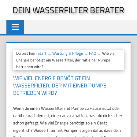
Zum
DEIN WASSERFILTER BERATER
Inhalt
springen
Du bist hier:
Start
→
Wartung & Pflege
→
FAQ
→ Wie viel
Energie benötigt ein Wasserfilter, der mit einer Pumpe
betrieben wird?
WIE VIEL ENERGIE BENÖTIGT EIN
WASSERFILTER, DER MIT EINER PUMPE
BETRIEBEN WIRD?
Wenn du einen Wasserfilter mit Pumpe zu Hause nutzt oder
darüber nachdenkst, einen anzuschaffen, hast du dich sicher
schon gefragt: Wie viel Energie benötigt so ein Gerät
eigentlich? Wasserfilter mit Pumpen sorgen dafür, dass dein