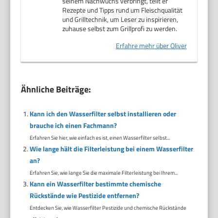
seinem Nachwuchs verbringt, teilt er
Rezepte und Tipps rund um Fleischqualität
und Grilltechnik, um Leser zu inspirieren,
zuhause selbst zum Grillprofi zu werden.
Erfahre mehr über Oliver
Ähnliche Beiträge:
Kann ich den Wasserfilter selbst installieren oder
brauche ich einen Fachmann?
Erfahren Sie hier, wie einfach es ist, einen Wasserfilter selbst...
Wie lange hält die Filterleistung bei einem Wasserfilter
an?
Erfahren Sie, wie lange Sie die maximale Filterleistung bei Ihrem...
Kann ein Wasserfilter bestimmte chemische
Rückstände wie Pestizide entfernen?
Entdecken Sie, wie Wasserfilter Pestizide und chemische Rückstände