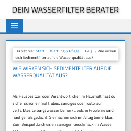
Zum
DEIN WASSERFILTER BERATER
Inhalt
springen
Du bist hier:
Start
→
Wartung & Pflege
→
FAQ
→ Wie wirken
sich Sedimentfilter auf die Wasserqualität aus?
WIE WIRKEN SICH SEDIMENTFILTER AUF DIE
WASSERQUALITÄT AUS?
Als Hausbesitzer oder Verantwortlicher im Haushalt hast du
sicher schon einmal trübes, sandiges oder rostbraun
verfärbtes Leitungswasser bemerkt. Solche Probleme sind
häufiger als gedacht. Sie machen sich im Alltag bemerkbar.
Zum Beispiel durch einen sandigen Geschmack im Wasser,