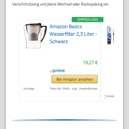
Verschmutzung und plane Wechsel oder Rückspülung ein.
EMPFEHLUNG
Amazon Basics
Wasserfilter 2,3 Liter -
Schwarz
19,27 €
Bei Amazon ansehen
*
Anzeige
Preis inkl. MwSt., zzgl. Versandkosten
*
Anzeige