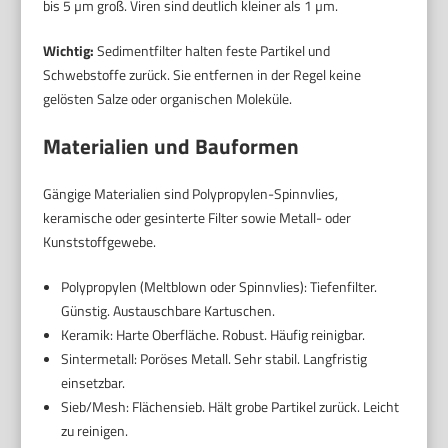
bis 5 µm groß. Viren sind deutlich kleiner als 1 µm.
Wichtig:
Sedimentfilter halten feste Partikel und
Schwebstoffe zurück. Sie entfernen in der Regel keine
gelösten Salze oder organischen Moleküle.
Materialien und Bauformen
Gängige Materialien sind Polypropylen-Spinnvlies,
keramische oder gesinterte Filter sowie Metall- oder
Kunststoffgewebe.
Polypropylen (Meltblown oder Spinnvlies): Tiefenfilter.
Günstig. Austauschbare Kartuschen.
Keramik: Harte Oberfläche. Robust. Häufig reinigbar.
Sintermetall: Poröses Metall. Sehr stabil. Langfristig
einsetzbar.
Sieb/Mesh: Flächensieb. Hält grobe Partikel zurück. Leicht
zu reinigen.