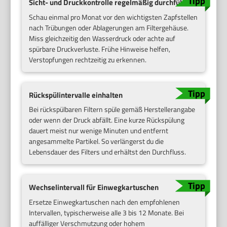
Sicht- und Druckkontrolle regelmäßig durchführen
Schau einmal pro Monat vor den wichtigsten Zapfstellen
nach Trübungen oder Ablagerungen am Filtergehäuse.
Miss gleichzeitig den Wasserdruck oder achte auf
spürbare Druckverluste. Frühe Hinweise helfen,
Verstopfungen rechtzeitig zu erkennen.
Rückspülintervalle einhalten
Bei rückspülbaren Filtern spüle gemäß Herstellerangabe
oder wenn der Druck abfällt. Eine kurze Rückspülung
dauert meist nur wenige Minuten und entfernt
angesammelte Partikel. So verlängerst du die
Lebensdauer des Filters und erhältst den Durchfluss.
Wechselintervall für Einwegkartuschen
Ersetze Einwegkartuschen nach den empfohlenen
Intervallen, typischerweise alle 3 bis 12 Monate. Bei
auffälliger Verschmutzung oder hohem