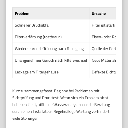
Problem
Ursache
Schneller Druckabfall
Filter ist stark zuges
Filterverfärbung (rostbraun)
Eisen- oder Rostparti
Wiederkehrende Trübung nach Reinigung
Quelle der Partikel l
Unangenehmer Geruch nach Filterwechsel
Neue Materialien riec
Leckage am Filtergehäuse
Defekte Dichtung ode
Kurz zusammengefasst: Beginne bei Problemen mit
Sichtprüfung und Drucktest. Wenn sich ein Problem nicht
beheben lässt, hilft eine Wasseranalyse oder die Beratung
durch einen Installateur. Regelmäßige Wartung verhindert
viele Störungen.