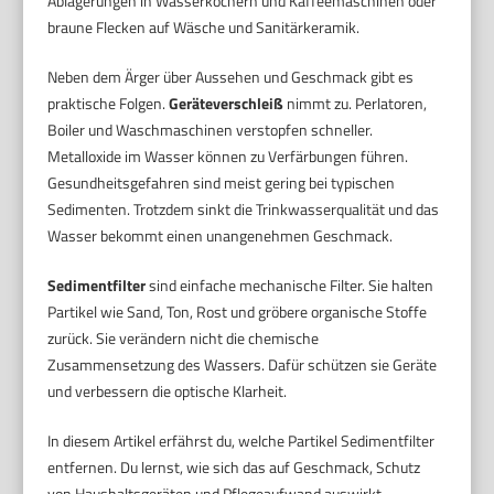
Ablagerungen in Wasserkochern und Kaffeemaschinen oder
braune Flecken auf Wäsche und Sanitärkeramik.
Neben dem Ärger über Aussehen und Geschmack gibt es
praktische Folgen.
Geräteverschleiß
nimmt zu. Perlatoren,
Boiler und Waschmaschinen verstopfen schneller.
Metalloxide im Wasser können zu Verfärbungen führen.
Gesundheitsgefahren sind meist gering bei typischen
Sedimenten. Trotzdem sinkt die Trinkwasserqualität und das
Wasser bekommt einen unangenehmen Geschmack.
Sedimentfilter
sind einfache mechanische Filter. Sie halten
Partikel wie Sand, Ton, Rost und gröbere organische Stoffe
zurück. Sie verändern nicht die chemische
Zusammensetzung des Wassers. Dafür schützen sie Geräte
und verbessern die optische Klarheit.
In diesem Artikel erfährst du, welche Partikel Sedimentfilter
entfernen. Du lernst, wie sich das auf Geschmack, Schutz
von Haushaltsgeräten und Pflegeaufwand auswirkt.