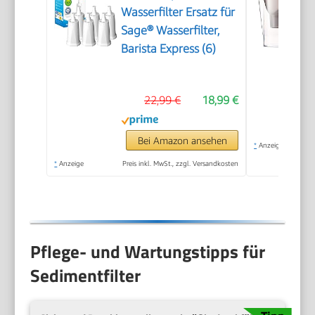
Wasserfilter Ersatz für
Sage® Wasserfilter,
Barista Express (6)
22,99 €
18,99 €
Bei Amazon ansehen
*
Anzeige
*
Anzeige
Preis inkl. MwSt., zzgl. Versandkosten
Pflege- und Wartungstipps für
Sedimentfilter