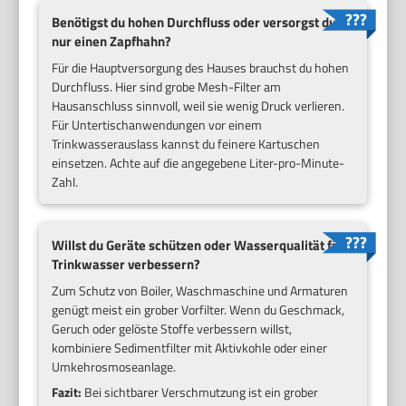
Benötigst du hohen Durchfluss oder versorgst du
nur einen Zapfhahn?
Für die Hauptversorgung des Hauses brauchst du hohen
Durchfluss. Hier sind grobe Mesh-Filter am
Hausanschluss sinnvoll, weil sie wenig Druck verlieren.
Für Untertischanwendungen vor einem
Trinkwasserauslass kannst du feinere Kartuschen
einsetzen. Achte auf die angegebene Liter-pro-Minute-
Zahl.
Willst du Geräte schützen oder Wasserqualität für
Trinkwasser verbessern?
Zum Schutz von Boiler, Waschmaschine und Armaturen
genügt meist ein grober Vorfilter. Wenn du Geschmack,
Geruch oder gelöste Stoffe verbessern willst,
kombiniere Sedimentfilter mit Aktivkohle oder einer
Umkehrosmoseanlage.
Fazit:
Bei sichtbarer Verschmutzung ist ein grober