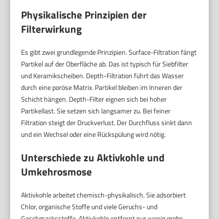
Physikalische Prinzipien der
Filterwirkung
Es gibt zwei grundlegende Prinzipien. Surface-Filtration fängt
Partikel auf der Oberfläche ab. Das ist typisch für Siebfilter
und Keramikscheiben. Depth-Filtration führt das Wasser
durch eine poröse Matrix. Partikel bleiben im Inneren der
Schicht hängen. Depth-Filter eignen sich bei hoher
Partikellast. Sie setzen sich langsamer zu. Bei feiner
Filtration steigt der Druckverlust. Der Durchfluss sinkt dann
und ein Wechsel oder eine Rückspülung wird nötig.
Unterschiede zu Aktivkohle und
Umkehrosmose
Aktivkohle arbeitet chemisch-physikalisch. Sie adsorbiert
Chlor, organische Stoffe und viele Geruchs- und
Geschmacksstoffe. Aktivkohle entfernt nur wenig grobe