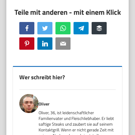
Facebook
Twitter
WhatsApp
Telegram
Buffer
Pinterest
LinkedIn
Email
Wer schreibt hier?
Oliver
Oliver, 36, ist leidenschaftlicher
Familienvater und Fleischliebhaber. Er liebt
saftige Steaks und zaubert sie auf seinem
Kontaktgrill. Wenn er nicht gerade Zeit mit