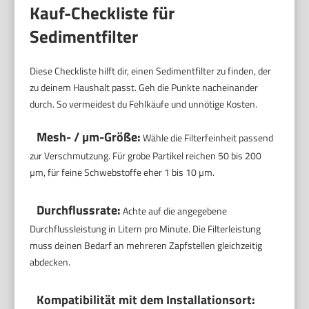
Kauf-Checkliste für
Sedimentfilter
Diese Checkliste hilft dir, einen Sedimentfilter zu finden, der
zu deinem Haushalt passt. Geh die Punkte nacheinander
durch. So vermeidest du Fehlkäufe und unnötige Kosten.
Mesh- / µm-Größe:
Wähle die Filterfeinheit passend
zur Verschmutzung. Für grobe Partikel reichen 50 bis 200
µm, für feine Schwebstoffe eher 1 bis 10 µm.
Durchflussrate:
Achte auf die angegebene
Durchflussleistung in Litern pro Minute. Die Filterleistung
muss deinen Bedarf an mehreren Zapfstellen gleichzeitig
abdecken.
Kompatibilität mit dem Installationsort: