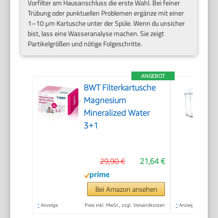
Vorfilter am Hausanschluss die erste Wahl. Bei feiner
Trübung oder punktuellen Problemen ergänze mit einer
1–10 µm Kartusche unter der Spüle. Wenn du unsicher
bist, lass eine Wasseranalyse machen. Sie zeigt
Partikelgrößen und nötige Folgeschritte.
ANGEBOT
BWT Filterkartusche
Magnesium
Mineralized Water
3+1
29,90 €
21,64 €
Bei Amazon ansehen
*
Anzeige
Preis inkl. MwSt., zzgl. Versandkosten
*
Anzeige