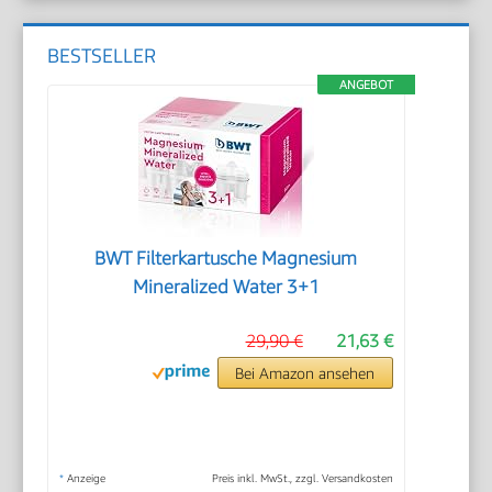
BESTSELLER
ANGEBOT
BWT Filterkartusche Magnesium
Mineralized Water 3+1
29,90 €
21,63 €
Bei Amazon ansehen
*
Anzeige
Preis inkl. MwSt., zzgl. Versandkosten