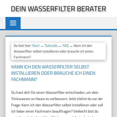
Zum
DEIN WASSERFILTER BERATER
Inhalt
springen
Du bist hier:
Start
→
Tutorials
→
FAQ
→ Kann ich den
Wasserfilter selbst installieren oder brauche ich einen
Fachmann?
KANN ICH DEN WASSERFILTER SELBST
INSTALLIEREN ODER BRAUCHE ICH EINEN
FACHMANN?
Du hast dich für einen Wasserfilter entschieden, um dein
Trinkwasser zu Hause zu verbessern. Jetzt stehst du vor der
Frage: Kann ich den Wasserfilter selbst installieren oder soll
ich lieber einen Fachmann beauftragen? Vielleicht bist du