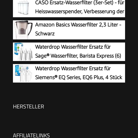
CASO Ersatz-Wasserfilter (3er-Set) - für
Heisswasserspender, Verbesserung der
Wasserqualität, Reduzierung von Kalk,
Amazon Basics Wasserfilter 2,3 Liter -
Chlor und Schadstoffen, 5-schichtiges
Schwarz
Filtrationsprinzip
Waterdrop Wasserfilter Ersatz für
Sage® Wasserfilter, Barista Express (6)
Waterdrop Wasserfilter Ersatz für
Siemens® EQ Series, EQ6 Plus, 4 Stück
HERSTELLER
AFFILIATELINKS