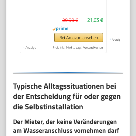
29,90 €
21,63 €
Bei Amazon ansehen
*
Anzeige
*
Anzeige
Preis inkl. MwSt., zzgl. Versandkosten
Typische Alltagssituationen bei
der Entscheidung für oder gegen
die Selbstinstallation
Der Mieter, der keine Veränderungen
am Wasseranschluss vornehmen darf