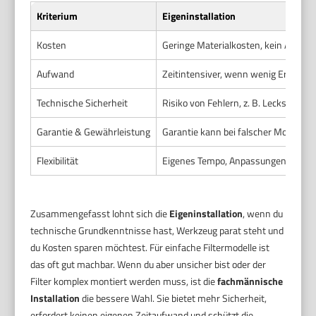
Kriterium
Eigeninstallation
Kosten
Geringe Materialkosten, kein Arbeits
Aufwand
Zeitintensiver, wenn wenig Erfahru
Technische Sicherheit
Risiko von Fehlern, z. B. Lecks
Garantie & Gewährleistung
Garantie kann bei falscher Montage 
Flexibilität
Eigenes Tempo, Anpassungen mögli
Zusammengefasst lohnt sich die
Eigeninstallation
, wenn du
technische Grundkenntnisse hast, Werkzeug parat steht und
du Kosten sparen möchtest. Für einfache Filtermodelle ist
das oft gut machbar. Wenn du aber unsicher bist oder der
Filter komplex montiert werden muss, ist die
fachmännische
Installation
die bessere Wahl. Sie bietet mehr Sicherheit,
erfordert keinen eigenen Zeitaufwand und schützt die