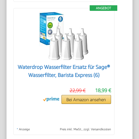
ANGEBOT
Waterdrop Wasserfilter Ersatz für Sage®
Wasserfilter, Barista Express (6)
22,99 €
18,99 €
Bei Amazon ansehen
*
Anzeige
Preis inkl. MwSt., zzgl. Versandkosten