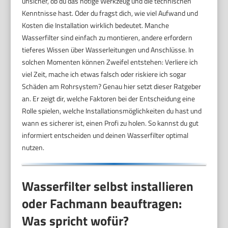
unsicher, ob du das nötige Werkzeug und die technischen
Kenntnisse hast. Oder du fragst dich, wie viel Aufwand und
Kosten die Installation wirklich bedeutet. Manche
Wasserfilter sind einfach zu montieren, andere erfordern
tieferes Wissen über Wasserleitungen und Anschlüsse. In
solchen Momenten können Zweifel entstehen: Verliere ich
viel Zeit, mache ich etwas falsch oder riskiere ich sogar
Schäden am Rohrsystem? Genau hier setzt dieser Ratgeber
an. Er zeigt dir, welche Faktoren bei der Entscheidung eine
Rolle spielen, welche Installationsmöglichkeiten du hast und
wann es sicherer ist, einen Profi zu holen. So kannst du gut
informiert entscheiden und deinen Wasserfilter optimal
nutzen.
Wasserfilter selbst installieren
oder Fachmann beauftragen:
Was spricht wofür?