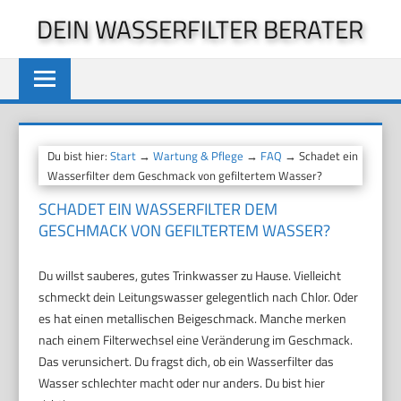
Zum
DEIN WASSERFILTER BERATER
Inhalt
springen
Du bist hier:
Start
→
Wartung & Pflege
→
FAQ
→ Schadet ein
Wasserfilter dem Geschmack von gefiltertem Wasser?
SCHADET EIN WASSERFILTER DEM
GESCHMACK VON GEFILTERTEM WASSER?
Du willst sauberes, gutes Trinkwasser zu Hause. Vielleicht
schmeckt dein Leitungswasser gelegentlich nach Chlor. Oder
es hat einen metallischen Beigeschmack. Manche merken
nach einem Filterwechsel eine Veränderung im Geschmack.
Das verunsichert. Du fragst dich, ob ein Wasserfilter das
Wasser schlechter macht oder nur anders. Du bist hier