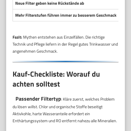
Neue Filter geben keine Rückstände ab
Das i
Mehr Filterstufen führen immer zu besserem Geschmack
Nicht
Fazit:
Mythen entstehen aus Einzelfällen. Die richtige
Technik und Pflege liefern in der Regel gutes Trinkwasser und
angenehmen Geschmack.
Kauf-Checkliste: Worauf du
achten solltest
Passender Filtertyp
: Kläre zuerst, welches Problem
du lösen willst. Chlor und organische Stoffe beseitigt
Aktivkohle, harte Wasseranteile erfordert ein
Enthärtungssystem und RO entfernt nahezu alle Mineralien.