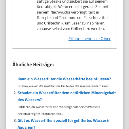
saftige Steaks und zaubert sie auf seinem
Kontaktgrill. Wenn er nicht gerade Zeit mit
seinem Nachwuchs verbringt, teilt er
Rezepte und Tipps rund um Fleischqualität
und Grilltechnik, um Leser zu inspirieren,
zuhause selbst zum Grillprofi zu werden.
Erfahre mehr über Oliver
Ähnliche Beiträge:
Kann ein Wasserfilter die Wasserhärte beeinflussen?
Erfahre, wie ein Wasserfilter die Härte des Wassers verändern kann...
Schadet ein Wasserfilter dem natürlichen Mineralgehalt
des Wassers?
Entdecke, ob Wasserfilter den Mineralgehalt deines Wassers
beeinträchtigen! Informiere dich...
Gibt es Wasserfilter speziell für gefiltertes Wasser in
Aquarien?