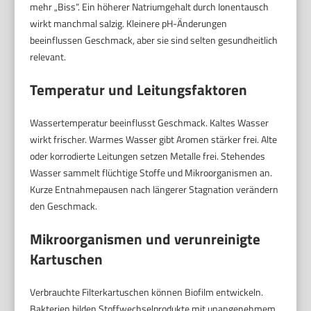
mehr „Biss“. Ein höherer Natriumgehalt durch Ionentausch
wirkt manchmal salzig. Kleinere pH-Änderungen
beeinflussen Geschmack, aber sie sind selten gesundheitlich
relevant.
Temperatur und Leitungsfaktoren
Wassertemperatur beeinflusst Geschmack. Kaltes Wasser
wirkt frischer. Warmes Wasser gibt Aromen stärker frei. Alte
oder korrodierte Leitungen setzen Metalle frei. Stehendes
Wasser sammelt flüchtige Stoffe und Mikroorganismen an.
Kurze Entnahmepausen nach längerer Stagnation verändern
den Geschmack.
Mikroorganismen und verunreinigte
Kartuschen
Verbrauchte Filterkartuschen können Biofilm entwickeln.
Bakterien bilden Stoffwechselprodukte mit unangenehmem