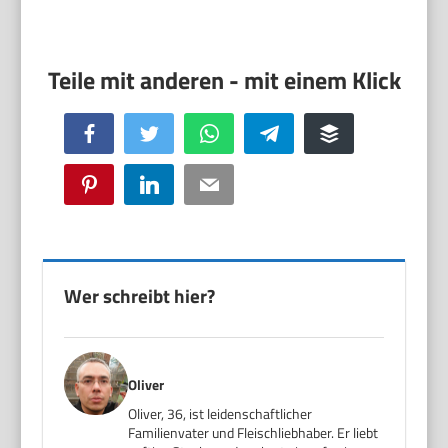
Facebook
Twitter
WhatsApp
Telegram
Buffer
Pinterest
LinkedIn
Email
Wer schreibt hier?
Oliver
Oliver, 36, ist leidenschaftlicher
Familienvater und Fleischliebhaber. Er liebt