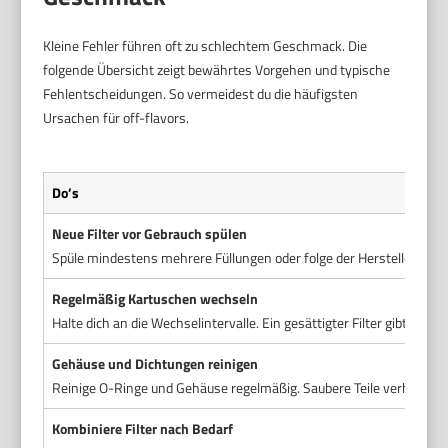
Kleine Fehler führen oft zu schlechtem Geschmack. Die
folgende Übersicht zeigt bewährtes Vorgehen und typische
Fehlentscheidungen. So vermeidest du die häufigsten
Ursachen für off-flavors.
Do’s
Neue Filter vor Gebrauch spülen
Spüle mindestens mehrere Füllungen oder folge der Herstellerangab
Regelmäßig Kartuschen wechseln
Halte dich an die Wechselintervalle. Ein gesättigter Filter gibt une
Gehäuse und Dichtungen reinigen
Reinige O-Ringe und Gehäuse regelmäßig. Saubere Teile verhindern
Kombiniere Filter nach Bedarf