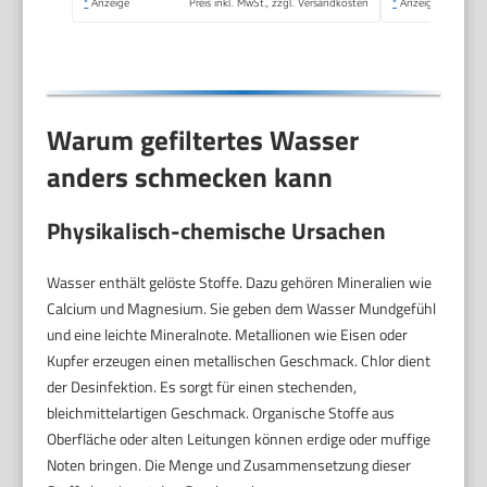
*
Anzeige
Preis inkl. MwSt., zzgl. Versandkosten
*
Anzeige
L,1 Pack
Warum gefiltertes Wasser
anders schmecken kann
Physikalisch-chemische Ursachen
Wasser enthält gelöste Stoffe. Dazu gehören Mineralien wie
Calcium und Magnesium. Sie geben dem Wasser Mundgefühl
und eine leichte Mineralnote. Metallionen wie Eisen oder
Kupfer erzeugen einen metallischen Geschmack. Chlor dient
der Desinfektion. Es sorgt für einen stechenden,
bleichmittelartigen Geschmack. Organische Stoffe aus
Oberfläche oder alten Leitungen können erdige oder muffige
Noten bringen. Die Menge und Zusammensetzung dieser