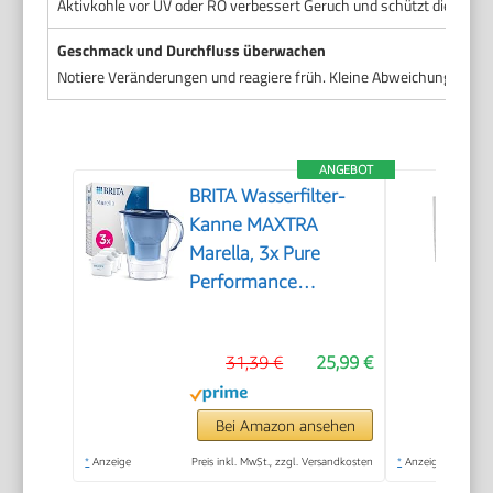
Aktivkohle vor UV oder RO verbessert Geruch und schützt die Techn
Geschmack und Durchfluss überwachen
Notiere Veränderungen und reagiere früh. Kleine Abweichungen sin
ANGEBOT
BRITA Wasserfilter-
Kanne MAXTRA
Marella, 3x Pure
Performance
Kartusche
31,39 €
25,99 €
Bei Amazon ansehen
*
Anzeige
Preis inkl. MwSt., zzgl. Versandkosten
*
Anzeige