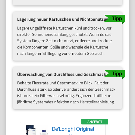
Lagerung neuer Kartuschen und Nichtbenutzung
Lagere ungeöffnete Kartuschen kühl und trocken, vor
direkter Sonneneinstrahlung geschützt. Wenn du das
System längere Zeit nicht nutzt, entleere und trockne
die Komponenten. Spüle und wechsle die Kartusche
nach längerer Stilllegung vor erneutem Gebrauch.
Überwachung von Durchfluss und Geschmack
Behalte Flussrate und Geschmack im Blick. Fällt der
Durchfluss stark ab oder verändert sich der Geschmack,
ist meist ein Filterwechsel nötig. Ergänzend hilft eine
jährliche Systemdesinfektion nach Herstelleranleitung.
ANGEBOT
De'Longhi Original