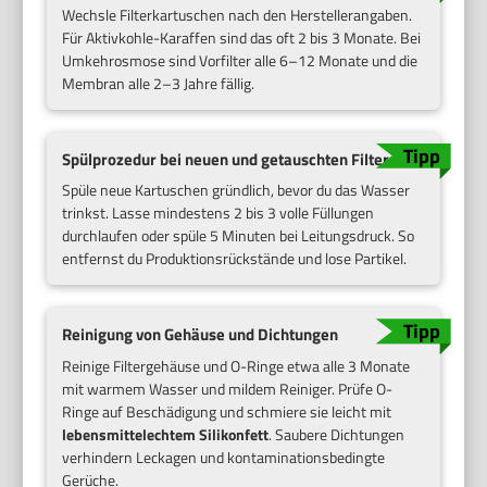
Wechsle Filterkartuschen nach den Herstellerangaben.
Für Aktivkohle-Karaffen sind das oft 2 bis 3 Monate. Bei
Umkehrosmose sind Vorfilter alle 6–12 Monate und die
Membran alle 2–3 Jahre fällig.
Spülprozedur bei neuen und getauschten Filtern
Spüle neue Kartuschen gründlich, bevor du das Wasser
trinkst. Lasse mindestens 2 bis 3 volle Füllungen
durchlaufen oder spüle 5 Minuten bei Leitungsdruck. So
entfernst du Produktionsrückstände und lose Partikel.
Reinigung von Gehäuse und Dichtungen
Reinige Filtergehäuse und O-Ringe etwa alle 3 Monate
mit warmem Wasser und mildem Reiniger. Prüfe O-
Ringe auf Beschädigung und schmiere sie leicht mit
lebensmittelechtem Silikonfett
. Saubere Dichtungen
verhindern Leckagen und kontaminationsbedingte
Gerüche.