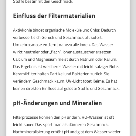
Stoffe bestimmt den Geschmack.
Einfluss der Filtermaterialien
Aktivkohle bindet organische Moleküle und Chlor. Dadurch
verbessert sich Geruch und Geschmack oft sofort.
Umkehrosmose entfernt nahezu alle Ionen. Das Wasser
wirkt neutraler oder „flach“. Ionenaustauscher ersetzen
Calcium und Magnesium meist durch Natrium oder Kalium.
Das Ergebnis ist weicheres Wasser mit leicht salziger Note.
Keramikfilter halten Partikel und Bakterien zurück. Sie
verändern Geschmack kaum. UV-Licht tötet Keime. Es hat
keinen direkten Einfluss auf gelöste Stoffe und Geschmack.
pH-Änderungen und Mineralien
Filterprozesse können den pH ändern. RO-Wasser ist oft
leicht sauer. Das spürt man als dünneren Geschmack.
Nachmineralisierung erhöht pH und gibt dem Wasser wieder