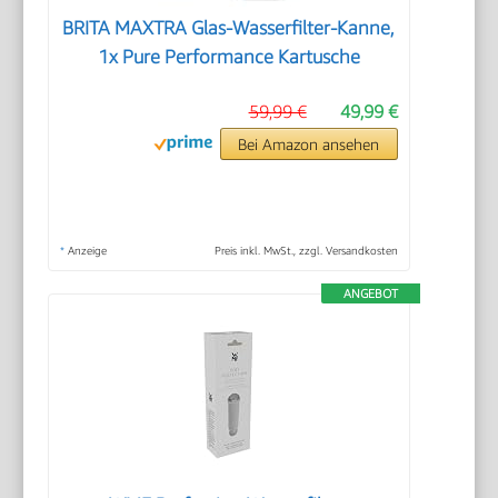
BRITA MAXTRA Glas-Wasserfilter-Kanne,
1x Pure Performance Kartusche
59,99 €
49,99 €
Bei Amazon ansehen
*
Anzeige
Preis inkl. MwSt., zzgl. Versandkosten
ANGEBOT