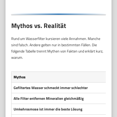
Mythos vs. Realität
Rund um Wasserfilter kursieren viele Annahmen. Manche
sind falsch. Andere gelten nur in bestimmten Fällen. Die
folgende Tabelle trennt Mythen von Fakten und erklärt kurz,
warum.
Mythos
Reali
Gefiltertes Wasser schmeckt immer schlechter
Nicht
Alle Filter entfernen Mineralien gleichmäßig
Falsc
Umkehrosmose ist immer die beste Lösung
Jein.