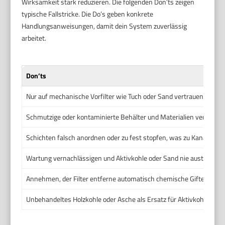
Wirksamkeit stark reduzieren. Die folgenden Don’ts zeigen
typische Fallstricke. Die Do’s geben konkrete
Handlungsanweisungen, damit dein System zuverlässig
arbeitet.
Don’ts
Nur auf mechanische Vorfilter wie Tuch oder Sand vertrauen und ke
Schmutzige oder kontaminierte Behälter und Materialien verwende
Schichten falsch anordnen oder zu fest stopfen, was zu Kanälen un
Wartung vernachlässigen und Aktivkohle oder Sand nie austausche
Annehmen, der Filter entferne automatisch chemische Gifte oder 
Unbehandeltes Holzkohle oder Asche als Ersatz für Aktivkohle nut