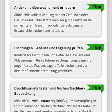
Aktivkohle überwachen und erneuern
Aktivkohle verliert Wirkung mit der Zeit und bindet
Gerüche und Schadstoffe weniger gut. Ersetze sie bei
schlechterem Geschmack oder Geruch. Lagere
Ersatzkohle trocken und luftdicht.
Dichtungen, Gehäuse und Lagerung prüfen
Kontrolliere Dichtungen und Gehäuse auf Risse und
Ablagerungen. Risse führen zu Umgehungswegen für
ungefiltertes Wasser. Lagere Teile trocken und vor
direkter Sonneneinstrahlung geschützt.
Durchflussrate testen und Vorher/Nachher-
Beobachtung
Miss die
Durchflussrate
regelmäßig, um Verstopfungen
früh zu erkennen. Vorher/Nachher: Notiere die Rate vor
der Reinigung und vergleiche sie danach. So siehst du