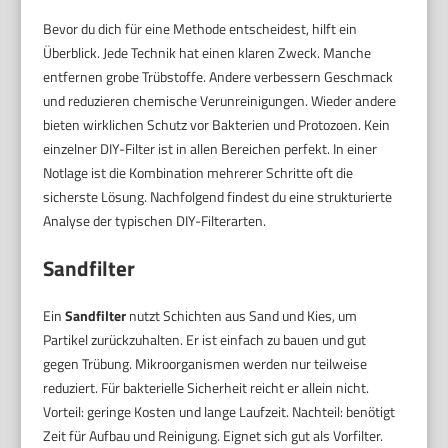
Bevor du dich für eine Methode entscheidest, hilft ein
Überblick. Jede Technik hat einen klaren Zweck. Manche
entfernen grobe Trübstoffe. Andere verbessern Geschmack
und reduzieren chemische Verunreinigungen. Wieder andere
bieten wirklichen Schutz vor Bakterien und Protozoen. Kein
einzelner DIY-Filter ist in allen Bereichen perfekt. In einer
Notlage ist die Kombination mehrerer Schritte oft die
sicherste Lösung. Nachfolgend findest du eine strukturierte
Analyse der typischen DIY-Filterarten.
Sandfilter
Ein
Sandfilter
nutzt Schichten aus Sand und Kies, um
Partikel zurückzuhalten. Er ist einfach zu bauen und gut
gegen Trübung. Mikroorganismen werden nur teilweise
reduziert. Für bakterielle Sicherheit reicht er allein nicht.
Vorteil: geringe Kosten und lange Laufzeit. Nachteil: benötigt
Zeit für Aufbau und Reinigung. Eignet sich gut als Vorfilter.