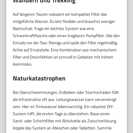
Auf längeren Touren reduziert ein kompakter Filter das
mitgeführte Wasser. Du bist flexibler und brauchst weniger
Nachschub. Trage ein leichtes System wie eine
Schwerkraftflasche oder einen tragbaren Pumpfilter. Übe den
Einsatz vor der Tour. Reinige und spüle den Filter regelmäßig.
Achte auf Ersatzteile. Eine Kombination aus mechanischem
Filter und Desinfektion ist sinnvoll in Gebieten mit hohem
Keimrisiko.
Naturkatastrophen
Bei Überschwemmungen, Erdbeben oder Sturmschäden fällt
die Infrastruktur oft aus. Leitungswasser kann verunreinigt
sein. Hier ist Trinkwasser lebenswichtig. Ein robustes DIY-
System hilft, die ersten Tage zu überstehen. Baue einen
Sand- oder Schichtfilter mit Aktivkohle als Zwischenlösung.
Kopple das System an Abkochen oder Tabletten. Sammle