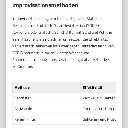
Improvisationsmethoden
Improvisierte Lösungen nutzen verfügbares Material.
Beispiele sind Stofftuch, Solar Desinfektion (SODIS),
Abkochen, oder einfache Schichtfilter mit Sand und Kohle in
einer Flasche. Sie sind schnell umsetzbar. Die Effektivität
variiert stark. Abkochen ist sicher gegen Bakterien und Viren.
SODIS reduziert Keime bei klarem Wasser und
Sonneneinstrahlung. Improvisation ist gut als kurzfristige
Maßnahme.
Methode
Effektivität
Sandfilter
Partikel gut, Bakterien be
Aktivkohle
Chemikalien, Geruch gut, 
Keramikfilter
Bakterien und Protozoen g