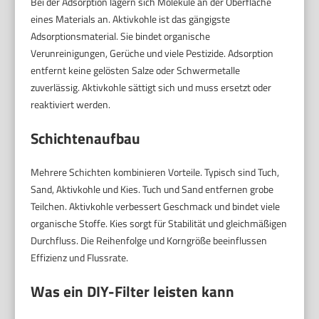
Bei der Adsorption lagern sich Moleküle an der Oberfläche
eines Materials an. Aktivkohle ist das gängigste
Adsorptionsmaterial. Sie bindet organische
Verunreinigungen, Gerüche und viele Pestizide. Adsorption
entfernt keine gelösten Salze oder Schwermetalle
zuverlässig. Aktivkohle sättigt sich und muss ersetzt oder
reaktiviert werden.
Schichtenaufbau
Mehrere Schichten kombinieren Vorteile. Typisch sind Tuch,
Sand, Aktivkohle und Kies. Tuch und Sand entfernen grobe
Teilchen. Aktivkohle verbessert Geschmack und bindet viele
organische Stoffe. Kies sorgt für Stabilität und gleichmäßigen
Durchfluss. Die Reihenfolge und Korngröße beeinflussen
Effizienz und Flussrate.
Was ein DIY-Filter leisten kann