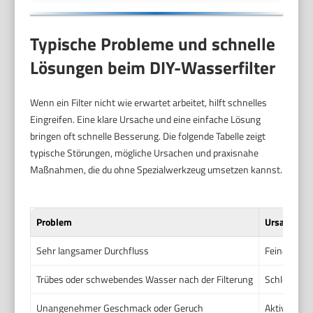
Typische Probleme und schnelle
Lösungen beim DIY-Wasserfilter
Wenn ein Filter nicht wie erwartet arbeitet, hilft schnelles
Eingreifen. Eine klare Ursache und eine einfache Lösung
bringen oft schnelle Besserung. Die folgende Tabelle zeigt
typische Störungen, mögliche Ursachen und praxisnahe
Maßnahmen, die du ohne Spezialwerkzeug umsetzen kannst.
Problem
Ursache
Sehr langsamer Durchfluss
Feine Parti
Trübes oder schwebendes Wasser nach der Filterung
Schlechte V
Unangenehmer Geschmack oder Geruch
Aktivkohle 