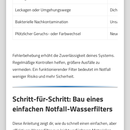
Leckagen oder Umgehungswege
Dichtungen 
Bakterielle Nachkontamination
Unsachgemä
Plötzlicher Geruchs- oder Farbwechsel
Neue Quelle
Fehlerbehebung erhöht die Zuverlässigkeit deines Systems.
Regelmäßige Kontrollen helfen, größere Ausfälle zu
vermeiden. Ein funktionierender Filter bedeutet im Notfall
weniger Risiko und mehr Sicherheit.
Schritt-für-Schritt: Bau eines
einfachen Notfall-Wasserfilters
Diese Anleitung zeigt dir, wie du schnell einen einfachen, aber