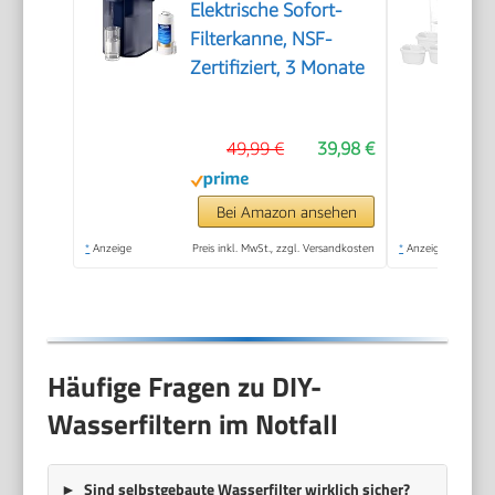
Elektrische Sofort-
Filterkanne, NSF-
Zertifiziert, 3 Monate
49,99 €
39,98 €
Bei Amazon ansehen
*
Anzeige
Preis inkl. MwSt., zzgl. Versandkosten
*
Anzeige
Häufige Fragen zu DIY-
Wasserfiltern im Notfall
Sind selbstgebaute Wasserfilter wirklich sicher?