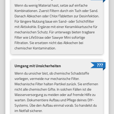
Wenn du wenig Material hast, setze auf einfache
Kombinationen. Zuerst Filtern durch ein Tuch oder Sand.
Danach Abkochen oder Chlor/Tabletten zur Desinfektion.
Für längere Nutzung baue ein Sand- oder Schichtfilter
mit Aktivkohle. Ergänze mit einer Keramikkartusche für
mechanischen Schutz. Für unterwegs bieten tragbare
Filter wie LifeStraw oder Sawyer Mini sofortige
Filtration. Sie ersetzen nicht das Abkochen bei
chemischer Kontamination.
Umgang mit Unsicherheiten
Wenn du unsicher bist, ob chemische Schadstoffe
vorliegen, vermeide nur mechanische Filter.
Mechanische Filter halten Partikel zurück. Sie entfernen
nicht alle chemischen Gifte. In solchen Fällen ist die
Wasserversorgung zu meiden oder auf fremde Hilfe zu
warten. Dokumentiere Aufbau und Pflege deines DIY-
Systems. Übe den Aufbau einmal vorab. So handelst du
im Notfall sicherer.