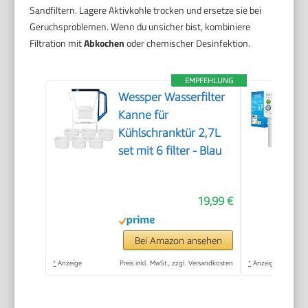
Sandfiltern. Lagere Aktivkohle trocken und ersetze sie bei
Geruchsproblemen. Wenn du unsicher bist, kombiniere
Filtration mit
Abkochen
oder chemischer Desinfektion.
EMPFEHLUNG
Wessper Wasserfilter
Kanne für
Kühlschranktür 2,7L
set mit 6 filter - Blau
19,99 €
Bei Amazon ansehen
*
Anzeige
Preis inkl. MwSt., zzgl. Versandkosten
*
Anzeige