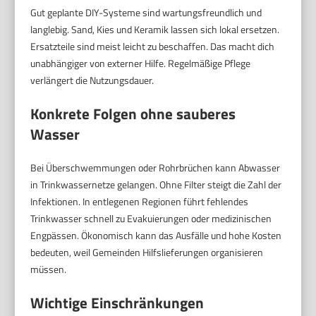
Gut geplante DIY-Systeme sind wartungsfreundlich und
langlebig. Sand, Kies und Keramik lassen sich lokal ersetzen.
Ersatzteile sind meist leicht zu beschaffen. Das macht dich
unabhängiger von externer Hilfe. Regelmäßige Pflege
verlängert die Nutzungsdauer.
Konkrete Folgen ohne sauberes
Wasser
Bei Überschwemmungen oder Rohrbrüchen kann Abwasser
in Trinkwassernetze gelangen. Ohne Filter steigt die Zahl der
Infektionen. In entlegenen Regionen führt fehlendes
Trinkwasser schnell zu Evakuierungen oder medizinischen
Engpässen. Ökonomisch kann das Ausfälle und hohe Kosten
bedeuten, weil Gemeinden Hilfslieferungen organisieren
müssen.
Wichtige Einschränkungen