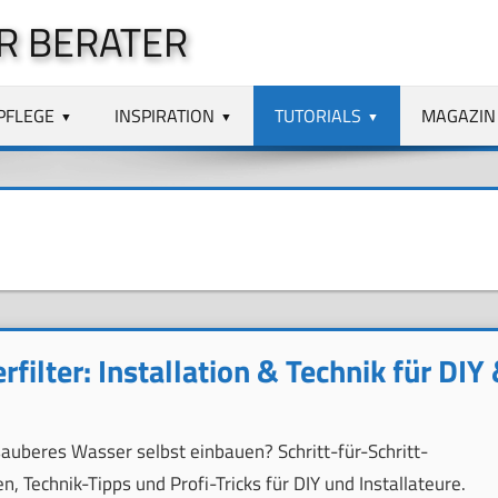
R BERATER
PFLEGE
INSPIRATION
TUTORIALS
MAGAZIN
filter: Installation & Technik für DIY
sauberes Wasser selbst einbauen? Schritt-für-Schritt-
n, Technik-Tipps und Profi-Tricks für DIY und Installateure.