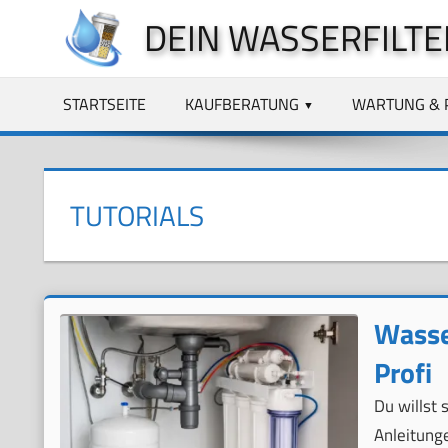
Zum
DEIN WASSERFILTE
Inhalt
springen
STARTSEITE
KAUFBERATUNG
WARTUNG & 
TUTORIALS
Wasser
Profi
Du willst 
Anleitunge