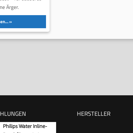
ne Ärger.
sen…
EHLUNGEN
HERSTELLER
Philips Water Inline-