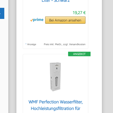
Liter - Schwarz
19,27 €
Bei Amazon ansehen
*
Anzeige
Preis inkl. MwSt., zzgl. Versandkosten
ANGEBOT
WMF Perfection Wasserfilter,
Hochleistungsfiltration für