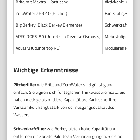
Brita mit Maxtra+ Kartusche
Aktivkohle + Ione
ZeroWater ZP-010 (Pitcher)
Fünfstufiges Ione
Big Berkey (Black Berkey Elemente)
Schwerkraftfilter
APEC ROES-50 (Untertisch Reverse Osmosis)
Mehrstufiges Um
AquaTru (Countertop RO)
Modulares RO-Syste
Wichtige Erkenntnisse
Pitcherfilter
wie Brita und ZeroWater sind günstig und
einfach. Sie eignen sich für täglichen Trinkwassereinsatz. Sie
haben niedrige bis mittlere Kapazität pro Kartusche. Ihre
Wirksamkeit hängt stark von der Ausgangsqualität des
Wassers.
Schwerkraftfilter
wie Berkey bieten hohe Kapazität und
entfernen eine breite Palette an Verunreinigungen. Sie sind