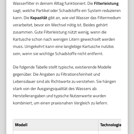
Wasserfilter in deinem Alltag funktioniert. Die
Filterleistung
sagt, welche Partikel oder Schadstoffe ein System reduzieren
kann. Die
Kapazität
gibt an, wie viel Wasser das Filtermedium
verarbeitet, bevor ein Wechsel nötig ist. Beides gehört
zusammen. Gute Filterleistung nützt wenig, wenn die
Kartusche schon nach wenigen Litern gewechselt werden
muss. Umgekehrt kann eine langlebige Kartusche nutzlos
sein, wenn sie wichtige Schadstoffe nicht entfernt.
Die folgende Tabelle stellt typische, existierende Modelle
gegenüber. Die Angaben zu Filtrationsfeinheit und
Lebensdauer sind als Richtwerte zu verstehen. Sie hängen
stark von der Ausgangsqualität des Wassers ab.
Herstellerangaben und typische Nutzerwerte wurden
kombiniert, um einen praxisnahen Vergleich zu liefern.
Modell
Technologie