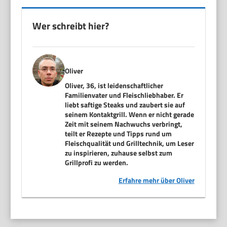
Wer schreibt hier?
Oliver
Oliver, 36, ist leidenschaftlicher
Familienvater und Fleischliebhaber. Er
liebt saftige Steaks und zaubert sie auf
seinem Kontaktgrill. Wenn er nicht gerade
Zeit mit seinem Nachwuchs verbringt,
teilt er Rezepte und Tipps rund um
Fleischqualität und Grilltechnik, um Leser
zu inspirieren, zuhause selbst zum
Grillprofi zu werden.
Erfahre mehr über Oliver