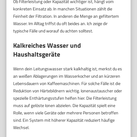
Ob Filterleistung oder Kapazität wichtiger ist, hängt vom
konkreten Einsatz ab. In manchen Situationen zählt die
Feinheit der Filtration. In anderen die Menge an gefiltertem
Wasser. Im Alltag triffst du oft beides an. Ich zeige dir
typische Fälle und worauf du achten solltest.
Kalkreiches Wasser und
Haushaltsgeräte
Wenn dein Leitungswasser stark kalkhaltig ist, merkst du es
an weißen Ablagerungen im Wasserkocher und an kürzeren
Lebensdauern von Kaffeemaschinen. Für solche Fälle ist die
Reduktion von Härtebildnern wichtig. Ionenaustauscher oder
spezielle Enthärtungsstufen helfen hier. Die Filterleistung
muss auf gelöste Ionen abzielen. Die Kapazität spielt eine
Rolle, wenn viele Geräte oder mehrere Personen betroffen
sind. Ein System mit höherer Kapazität reduziert häufige
Wechsel.