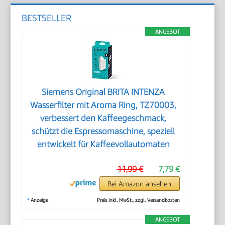
BESTSELLER
ANGEBOT
Siemens Original BRITA INTENZA
Wasserfilter mit Aroma Ring, TZ70003,
verbessert den Kaffeegeschmack,
schützt die Espressomaschine, speziell
entwickelt für Kaffeevollautomaten
11,99 €
7,79 €
Bei Amazon ansehen
*
Anzeige
Preis inkl. MwSt., zzgl. Versandkosten
ANGEBOT