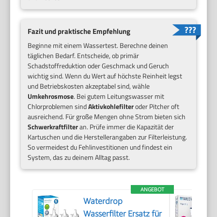
Fazit und praktische Empfehlung
Beginne mit einem Wassertest. Berechne deinen
täglichen Bedarf. Entscheide, ob primär
Schadstoffreduktion oder Geschmack und Geruch
wichtig sind. Wenn du Wert auf höchste Reinheit legst
und Betriebskosten akzeptabel sind, wähle
Umkehrosmose
. Bei gutem Leitungswasser mit
Chlorproblemen sind
Aktivkohlefilter
oder Pitcher oft
ausreichend. Für große Mengen ohne Strom bieten sich
Schwerkraftfilter
an. Prüfe immer die Kapazität der
Kartuschen und die Herstellerangaben zur Filterleistung.
So vermeidest du Fehlinvestitionen und findest ein
System, das zu deinem Alltag passt.
ANGEBOT
Waterdrop
Wasserfilter Ersatz für