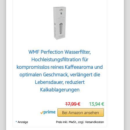
WMF Perfection Wasserfilter,
Hochleistungsfiltration für
kompromisslos reines Kaffeearoma und
optimalen Geschmack, verlängert die
Lebensdauer, reduziert
Kalkablagerungen
17,99 €
13,94 €
Bei Amazon ansehen
*
Anzeige
Preis inkl. MwSt., zzgl. Versandkosten