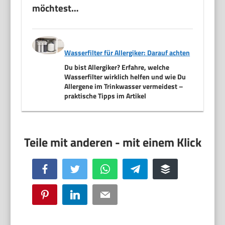
möchtest…
Wasserfilter für Allergiker: Darauf achten
Du bist Allergiker? Erfahre, welche
Wasserfilter wirklich helfen und wie Du
Allergene im Trinkwasser vermeidest –
praktische Tipps im Artikel
Facebook
Twitter
WhatsApp
Telegram
Buffer
Pinterest
LinkedIn
Email