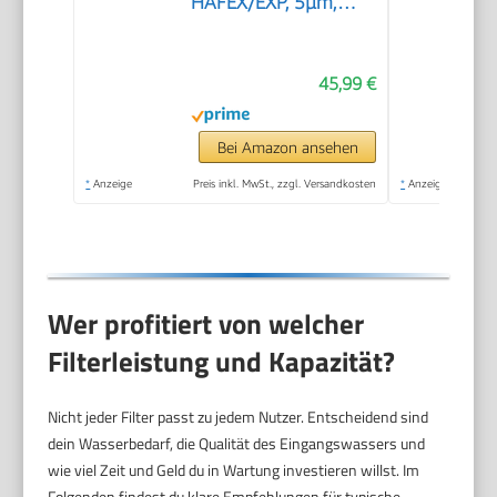
HAFEX/EXP, 5µm,
3.785 Liter, 6 Monate
45,99 €
Bei Amazon ansehen
*
Anzeige
Preis inkl. MwSt., zzgl. Versandkosten
*
Anzeige
Wer profitiert von welcher
Filterleistung und Kapazität?
Nicht jeder Filter passt zu jedem Nutzer. Entscheidend sind
dein Wasserbedarf, die Qualität des Eingangswassers und
wie viel Zeit und Geld du in Wartung investieren willst. Im
Folgenden findest du klare Empfehlungen für typische