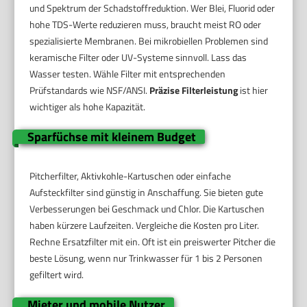
und Spektrum der Schadstoffreduktion. Wer Blei, Fluorid oder
hohe TDS-Werte reduzieren muss, braucht meist RO oder
spezialisierte Membranen. Bei mikrobiellen Problemen sind
keramische Filter oder UV-Systeme sinnvoll. Lass das
Wasser testen. Wähle Filter mit entsprechenden
Prüfstandards wie NSF/ANSI.
Präzise Filterleistung
ist hier
wichtiger als hohe Kapazität.
Sparfüchse mit kleinem Budget
Pitcherfilter, Aktivkohle-Kartuschen oder einfache
Aufsteckfilter sind günstig in Anschaffung. Sie bieten gute
Verbesserungen bei Geschmack und Chlor. Die Kartuschen
haben kürzere Laufzeiten. Vergleiche die Kosten pro Liter.
Rechne Ersatzfilter mit ein. Oft ist ein preiswerter Pitcher die
beste Lösung, wenn nur Trinkwasser für 1 bis 2 Personen
gefiltert wird.
Mieter und mobile Nutzer