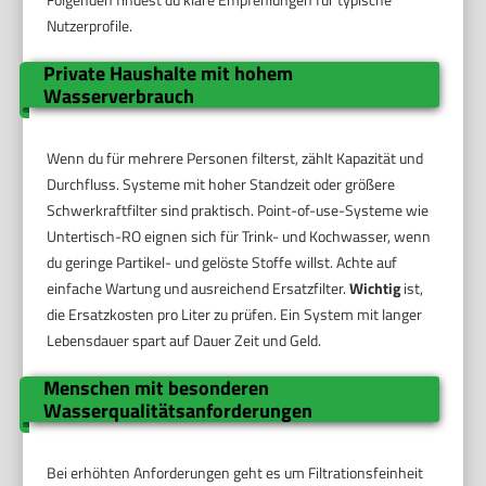
Nutzerprofile.
Private Haushalte mit hohem
Wasserverbrauch
Wenn du für mehrere Personen filterst, zählt Kapazität und
Durchfluss. Systeme mit hoher Standzeit oder größere
Schwerkraftfilter sind praktisch. Point-of-use-Systeme wie
Untertisch-RO eignen sich für Trink- und Kochwasser, wenn
du geringe Partikel- und gelöste Stoffe willst. Achte auf
einfache Wartung und ausreichend Ersatzfilter.
Wichtig
ist,
die Ersatzkosten pro Liter zu prüfen. Ein System mit langer
Lebensdauer spart auf Dauer Zeit und Geld.
Menschen mit besonderen
Wasserqualitätsanforderungen
Bei erhöhten Anforderungen geht es um Filtrationsfeinheit