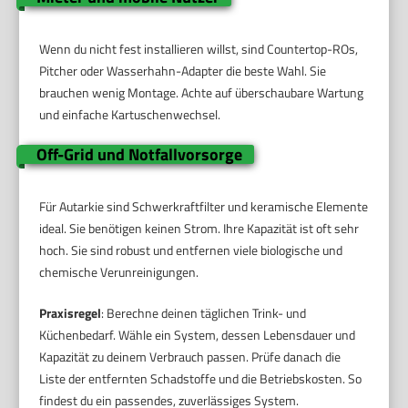
Wenn du nicht fest installieren willst, sind Countertop-ROs,
Pitcher oder Wasserhahn-Adapter die beste Wahl. Sie
brauchen wenig Montage. Achte auf überschaubare Wartung
und einfache Kartuschenwechsel.
Off-Grid und Notfallvorsorge
Für Autarkie sind Schwerkraftfilter und keramische Elemente
ideal. Sie benötigen keinen Strom. Ihre Kapazität ist oft sehr
hoch. Sie sind robust und entfernen viele biologische und
chemische Verunreinigungen.
Praxisregel
: Berechne deinen täglichen Trink- und
Küchenbedarf. Wähle ein System, dessen Lebensdauer und
Kapazität zu deinem Verbrauch passen. Prüfe danach die
Liste der entfernten Schadstoffe und die Betriebskosten. So
findest du ein passendes, zuverlässiges System.