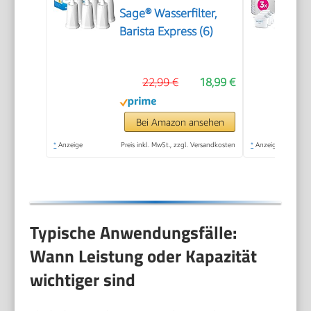
Sage® Wasserfilter,
Barista Express (6)
22,99 €
18,99 €
Bei Amazon ansehen
*
Anzeige
Preis inkl. MwSt., zzgl. Versandkosten
*
Anzeige
Typische Anwendungsfälle:
Wann Leistung oder Kapazität
wichtiger sind