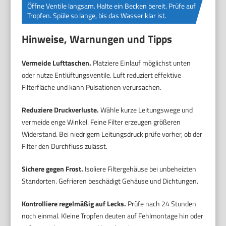
Öffne Ventile langsam. Halte ein Becken bereit. Prüfe auf
Tropfen. Spüle so lange, bis das Wasser klar ist.
Hinweise, Warnungen und Tipps
Vermeide Lufttaschen.
Platziere Einlauf möglichst unten
oder nutze Entlüftungsventile. Luft reduziert effektive
Filterfläche und kann Pulsationen verursachen.
Reduziere Druckverluste.
Wähle kurze Leitungswege und
vermeide enge Winkel. Feine Filter erzeugen größeren
Widerstand. Bei niedrigem Leitungsdruck prüfe vorher, ob der
Filter den Durchfluss zulässt.
Sichere gegen Frost.
Isoliere Filtergehäuse bei unbeheizten
Standorten. Gefrieren beschädigt Gehäuse und Dichtungen.
Kontrolliere regelmäßig auf Lecks.
Prüfe nach 24 Stunden
noch einmal. Kleine Tropfen deuten auf Fehlmontage hin oder