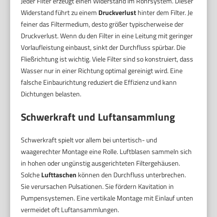
Jeder Filter erzeugt einen Widerstand im Rohrsystem. Dieser
Widerstand führt zu einem
Druckverlust
hinter dem Filter. Je
feiner das Filtermedium, desto größer typischerweise der
Druckverlust. Wenn du den Filter in eine Leitung mit geringer
Vorlaufleistung einbaust, sinkt der Durchfluss spürbar. Die
Fließrichtung ist wichtig. Viele Filter sind so konstruiert, dass
Wasser nur in einer Richtung optimal gereinigt wird. Eine
falsche Einbaurichtung reduziert die Effizienz und kann
Dichtungen belasten.
Schwerkraft und Luftansammlung
Schwerkraft spielt vor allem bei untertisch- und
waagerechter Montage eine Rolle. Luftblasen sammeln sich
in hohen oder ungünstig ausgerichteten Filtergehäusen.
Solche
Lufttaschen
können den Durchfluss unterbrechen.
Sie verursachen Pulsationen. Sie fördern Kavitation in
Pumpensystemen. Eine vertikale Montage mit Einlauf unten
vermeidet oft Luftansammlungen.