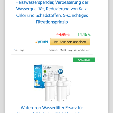
Heisswasserspender, Verbesserung der
Wasserqualität, Reduzierung von Kalk,
Chlor und Schadstoffen, 5-schichtiges
Filtrationsprinzip
14,99 €
14,46 €
Bei Amazon ansehen
*
Anzeige
Preis inkl. MwSt., zzgl. Versandkosten
ANGEBOT
Waterdrop Wasserfilter Ersatz für