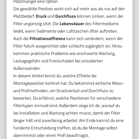
Platzmangel eine Option.
Die gewählte Position wirkt sich auf mehr aus als nur auf den
Platzbedarf.
Druck
und
Durchfluss
können sinken, wenn der
Filter ungünstig sitzt. Die
Lebensdauer
des Filtermediums
leidet, wenn Sedimente oder Lufttaschen öfter auftreten.
Auch die
Filtrationseffizienz
kann sich verändern, wenn der
Filter falsch ausgerichtet oder schlecht zugänglich ist. Hinzu
kommen praktische Probleme wie erschwerte Wartung,
Leckagegefahr und Frostschäden bei unisolierten
Außenwänden.
In diesem Artikel lernst du, welche Effekte die
Montageposition konkret hat. Du bekommst einfache Mess-
und Prüfmethoden, um Druckverlust und Durchfluss zu
bewerten. Du erfährst, welche Positionen für verschiedene
Filtertypen sinnvoll sind. Außerdem zeige ich dir, worauf du
bei Installation und Wartung achten musst, damit der Filter
länger hält und zuverlässig arbeitet. Am Ende kannst du eine
fundierte Entscheidung treffen, ob du die Montage selbst
übernimmst oder einen Profi beauftragst.