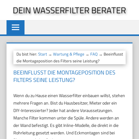
Zum
DEIN WASSERFILTER BERATER
Inhalt
springen
Du bist hier:
Start
→
Wartung & Pflege
→
FAQ
→ Beeinflusst
die Montageposition des Filters seine Leistung?
BEEINFLUSST DIE MONTAGEPOSITION DES
FILTERS SEINE LEISTUNG?
Wenn du zu Hause einen Wasserfilter einbauen willst, stehen
mehrere Fragen an. Bist du Hausbesitzer, Mieter oder ein
DIY-Interessierter? Jeder hat andere Voraussetzungen.
Manche Filter kommen unter die Spüle. Andere werden an
der Wand befestigt. Es gibt Inline-Modelle, die direkt in die
Rohrleitung gesetzt werden. Und Eckmontagen sind bei