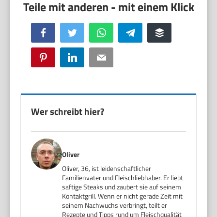
Facebook
Twitter
WhatsApp
Telegram
Buffer
Pinterest
LinkedIn
Email
Wer schreibt hier?
Oliver
Oliver, 36, ist leidenschaftlicher
Familienvater und Fleischliebhaber. Er liebt
saftige Steaks und zaubert sie auf seinem
Kontaktgrill. Wenn er nicht gerade Zeit mit
seinem Nachwuchs verbringt, teilt er
Rezepte und Tipps rund um Fleischqualität