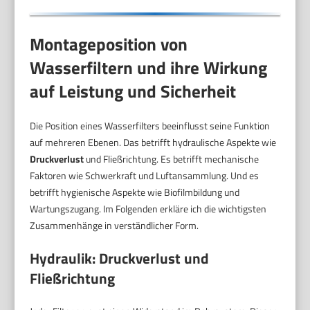
Montageposition von
Wasserfiltern und ihre Wirkung
auf Leistung und Sicherheit
Die Position eines Wasserfilters beeinflusst seine Funktion
auf mehreren Ebenen. Das betrifft hydraulische Aspekte wie
Druckverlust
und Fließrichtung. Es betrifft mechanische
Faktoren wie Schwerkraft und Luftansammlung. Und es
betrifft hygienische Aspekte wie Biofilmbildung und
Wartungszugang. Im Folgenden erkläre ich die wichtigsten
Zusammenhänge in verständlicher Form.
Hydraulik: Druckverlust und
Fließrichtung