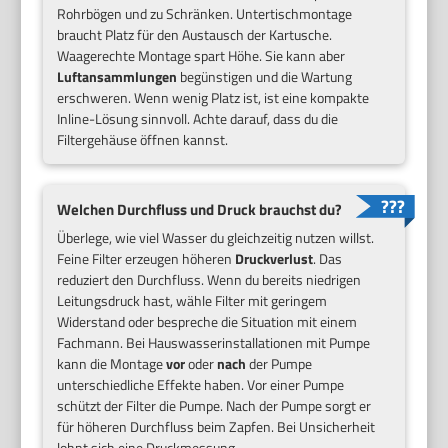
Rohrbögen und zu Schränken. Untertischmontage
braucht Platz für den Austausch der Kartusche.
Waagerechte Montage spart Höhe. Sie kann aber
Luftansammlungen
begünstigen und die Wartung
erschweren. Wenn wenig Platz ist, ist eine kompakte
Inline-Lösung sinnvoll. Achte darauf, dass du die
Filtergehäuse öffnen kannst.
Welchen Durchfluss und Druck brauchst du?
Überlege, wie viel Wasser du gleichzeitig nutzen willst.
Feine Filter erzeugen höheren
Druckverlust
. Das
reduziert den Durchfluss. Wenn du bereits niedrigen
Leitungsdruck hast, wähle Filter mit geringem
Widerstand oder bespreche die Situation mit einem
Fachmann. Bei Hauswasserinstallationen mit Pumpe
kann die Montage
vor
oder
nach
der Pumpe
unterschiedliche Effekte haben. Vor einer Pumpe
schützt der Filter die Pumpe. Nach der Pumpe sorgt er
für höheren Durchfluss beim Zapfen. Bei Unsicherheit
lohnt sich eine Druckmessung.