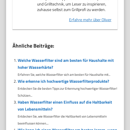
und Grilltechnik, um Leser zu inspirieren,
zuhause selbst zum Grillprofi zu werden.
Erfahre mehr über Oliver
Ähnliche Beiträge:
Welche Wasserfilter sind am besten für Haushalte mit
hoher Wasserhärte?
Erfahren Sie, welche Wasserfilter sich am besten für Haushalte mit...
Wie erkenne ich hochwertige Wasserfilterprodukte?
Entdecken Sie die besten Tipps zur Erkennung hochwertiger Wasserfilter!
Schützen...
Haben Wasserfilter einen Einfluss auf die Haltbarkeit
von Lebensmitteln?
Entdecken Sie, wie Wasserfilter die Haltbarkeit von Lebensmitteln
beeinflussen können....
Wie kann ich einen Wasserfilter am besten lagern, wenn