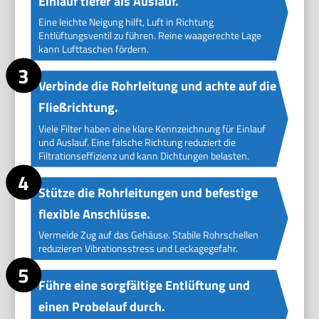
Einlauf tiefer als Auslauf.
Eine leichte Neigung hilft, Luft in Richtung
Entlüftungsventil zu führen. Reine waagerechte Lage
kann Lufttaschen fördern.
Verbinde die Rohrleitung und achte auf die
Fließrichtung.
Viele Filter haben eine klare Kennzeichnung für Einlauf
und Auslauf. Eine falsche Richtung reduziert die
Filtrationseffizienz und kann Dichtungen belasten.
Stütze die Rohrleitungen und befestige
flexible Anschlüsse.
Vermeide Zug auf das Gehäuse. Stabile Rohrschellen
reduzieren Vibrationsstress und Leckagegefahr.
Führe eine sorgfältige Entlüftung und
einen Probelauf durch.