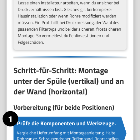
Lasse einen Installateur arbeiten, wenn du unsicher bei
Druckverhältnissen bist. Gleiches gilt bei komplexer
Hausinstallation oder wenn Rohre modifiziert werden
müssen. Ein Profi hilft bei Druckmessung, der Wahl des
passenden Filtertyps und bei der sicheren, frostsicheren
Montage. So vermeidest du Fehlinvestitionen und
Folgeschäden.
Schritt-für-Schritt: Montage
unter der Spüle (vertikal) und an
der Wand (horizontal)
Vorbereitung (für beide Positionen)
Prüfe die Komponenten und Werkzeuge.
Vergleiche Lieferumfang mit Montageanleitung. Halte
Rohrzange, Schraubendreher, Teflonband, Rohrschellen