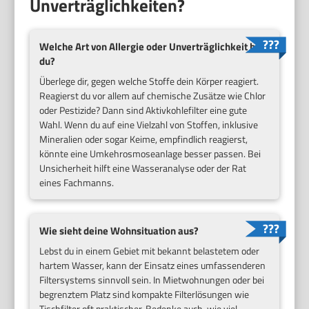
Unverträglichkeiten?
Welche Art von Allergie oder Unverträglichkeit hast
du?
Überlege dir, gegen welche Stoffe dein Körper reagiert.
Reagierst du vor allem auf chemische Zusätze wie Chlor
oder Pestizide? Dann sind Aktivkohlefilter eine gute
Wahl. Wenn du auf eine Vielzahl von Stoffen, inklusive
Mineralien oder sogar Keime, empfindlich reagierst,
könnte eine Umkehrosmoseanlage besser passen. Bei
Unsicherheit hilft eine Wasseranalyse oder der Rat
eines Fachmanns.
Wie sieht deine Wohnsituation aus?
Lebst du in einem Gebiet mit bekannt belastetem oder
hartem Wasser, kann der Einsatz eines umfassenderen
Filtersystems sinnvoll sein. In Mietwohnungen oder bei
begrenztem Platz sind kompakte Filterlösungen wie
Tischfilter oft praktischer. Bedenke auch, wie viel