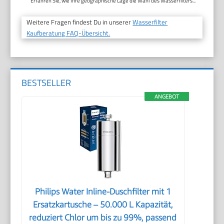
Erfahren Sie, wie Ihre geographische Lage die Wahl des Wasserfilters...
Weitere Fragen findest Du in unserer
Wasserfilter
Kaufberatung FAQ-Übersicht.
BESTSELLER
ANGEBOT
Philips Water Inline-Duschfilter mit 1
Ersatzkartusche – 50.000 L Kapazität,
reduziert Chlor um bis zu 99%, passend