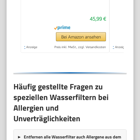
3.785 Liter, 6 Monate
45,99 €
Bei Amazon ansehen
*
Anzeige
Preis inkl. MwSt., zzgl. Versandkosten
*
Anzeige
Häufig gestellte Fragen zu
speziellen Wasserfiltern bei
Allergien und
Unverträglichkeiten
Entfernen alle Wasserfilter auch Allergene aus dem