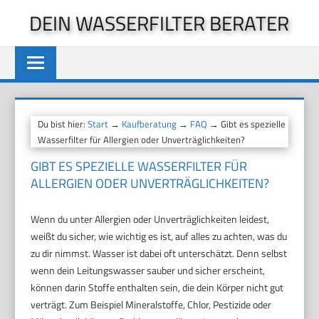
Zum
DEIN WASSERFILTER BERATER
Inhalt
springen
Du bist hier:
Start
→
Kaufberatung
→
FAQ
→ Gibt es spezielle
Wasserfilter für Allergien oder Unverträglichkeiten?
GIBT ES SPEZIELLE WASSERFILTER FÜR
ALLERGIEN ODER UNVERTRÄGLICHKEITEN?
Wenn du unter Allergien oder Unverträglichkeiten leidest,
weißt du sicher, wie wichtig es ist, auf alles zu achten, was du
zu dir nimmst. Wasser ist dabei oft unterschätzt. Denn selbst
wenn dein Leitungswasser sauber und sicher erscheint,
können darin Stoffe enthalten sein, die dein Körper nicht gut
verträgt. Zum Beispiel Mineralstoffe, Chlor, Pestizide oder