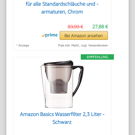
für alle Standardschläuche und -
armaturen, Chrom
39,99 €
27,88 €
Bei Amazon ansehen
*
Anzeige
Preis inkl. MwSt., zzgl. Versandkosten
EMPFEHLUNG
Amazon Basics Wasserfilter 2,3 Liter -
Schwarz