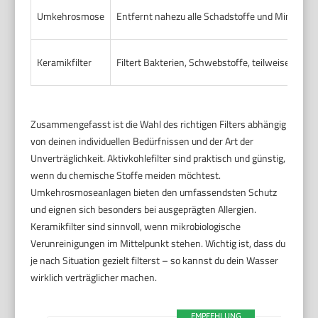
Umkehrosmose
Entfernt nahezu alle Schadstoffe und Mineralie
Keramikfilter
Filtert Bakterien, Schwebstoffe, teilweise Viren
Zusammengefasst ist die Wahl des richtigen Filters abhängig
von deinen individuellen Bedürfnissen und der Art der
Unverträglichkeit. Aktivkohlefilter sind praktisch und günstig,
wenn du chemische Stoffe meiden möchtest.
Umkehrosmoseanlagen bieten den umfassendsten Schutz
und eignen sich besonders bei ausgeprägten Allergien.
Keramikfilter sind sinnvoll, wenn mikrobiologische
Verunreinigungen im Mittelpunkt stehen. Wichtig ist, dass du
je nach Situation gezielt filterst – so kannst du dein Wasser
wirklich verträglicher machen.
EMPFEHLUNG