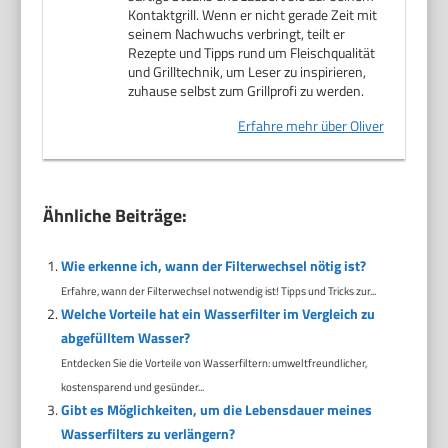
Kontaktgrill. Wenn er nicht gerade Zeit mit
seinem Nachwuchs verbringt, teilt er
Rezepte und Tipps rund um Fleischqualität
und Grilltechnik, um Leser zu inspirieren,
zuhause selbst zum Grillprofi zu werden.
Erfahre mehr über Oliver
Ähnliche Beiträge:
Wie erkenne ich, wann der Filterwechsel nötig ist?
Erfahre, wann der Filterwechsel notwendig ist! Tipps und Tricks zur...
Welche Vorteile hat ein Wasserfilter im Vergleich zu
abgefülltem Wasser?
Entdecken Sie die Vorteile von Wasserfiltern: umweltfreundlicher,
kostensparend und gesünder...
Gibt es Möglichkeiten, um die Lebensdauer meines
Wasserfilters zu verlängern?