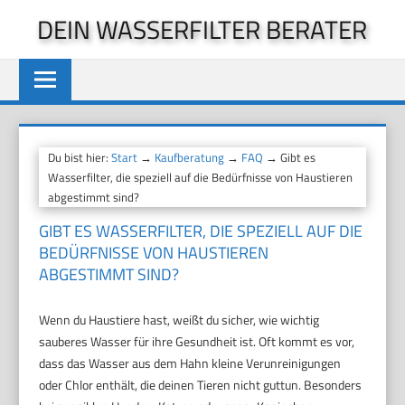
Zum
DEIN WASSERFILTER BERATER
Inhalt
springen
Du bist hier:
Start
→
Kaufberatung
→
FAQ
→ Gibt es
Wasserfilter, die speziell auf die Bedürfnisse von Haustieren
abgestimmt sind?
GIBT ES WASSERFILTER, DIE SPEZIELL AUF DIE
BEDÜRFNISSE VON HAUSTIEREN
ABGESTIMMT SIND?
Wenn du Haustiere hast, weißt du sicher, wie wichtig
sauberes Wasser für ihre Gesundheit ist. Oft kommt es vor,
dass das Wasser aus dem Hahn kleine Verunreinigungen
oder Chlor enthält, die deinen Tieren nicht guttun. Besonders