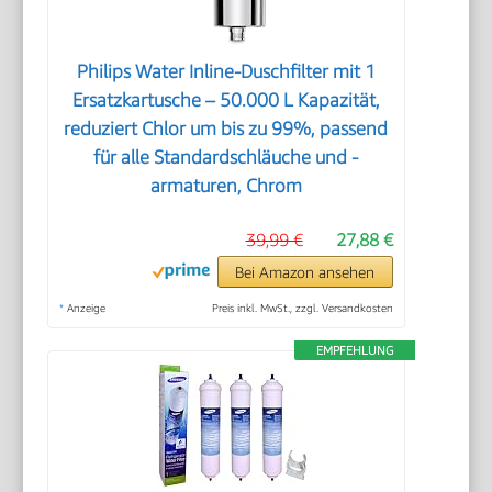
Philips Water Inline-Duschfilter mit 1
Ersatzkartusche – 50.000 L Kapazität,
reduziert Chlor um bis zu 99%, passend
für alle Standardschläuche und -
armaturen, Chrom
39,99 €
27,88 €
Bei Amazon ansehen
*
Anzeige
Preis inkl. MwSt., zzgl. Versandkosten
EMPFEHLUNG