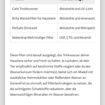
Catit Trinkbrunnen
Aktivkohle und UV-Licht
Brita Wasserfilter für Haustiere
Aktivkohle und Ionenaustausche
PetSafe Drinkwell
Aktivkohle und Mikroporöses Fil
Waterdrop Mehrstufiger Filter
UDF, CTO, und Keramik
Diese Filter sind darauf ausgelegt, das Trinkwasser deiner
Haustiere sicher und frisch zu halten. Je nachdem, ob dein
Tier empfindlich auf bestimmte Stoffe reagiert oder du den
Wasserkonsum fördern möchtest, bietet sich ein Modell mit
zusätzlicher Keimreduktion oder fließendem Wasser an.
Generell ist es sinnvoll, auf Filtertechnologien zu setzen, die
die wichtigsten Schadstoffe reduzieren, aber die
lebenswichtigen Mineralien im Wasser bewahren.