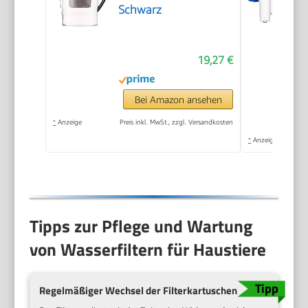
Schwarz
19,27 €
Bei Amazon ansehen
*
Anzeige
Preis inkl. MwSt., zzgl. Versandkosten
*
Anzeige
Tipps zur Pflege und Wartung
von Wasserfiltern für Haustiere
Regelmäßiger Wechsel der Filterkartuschen