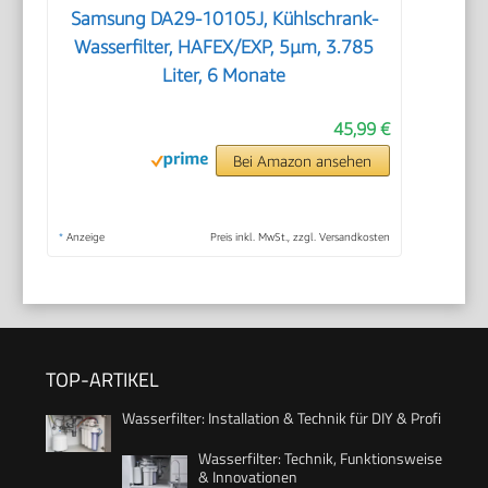
Samsung DA29-10105J, Kühlschrank-
Wasserfilter, HAFEX/EXP, 5µm, 3.785
Liter, 6 Monate
45,99 €
Bei Amazon ansehen
*
Anzeige
Preis inkl. MwSt., zzgl. Versandkosten
TOP-ARTIKEL
Wasserfilter: Installation & Technik für DIY & Profi
Wasserfilter: Technik, Funktionsweise
& Innovationen