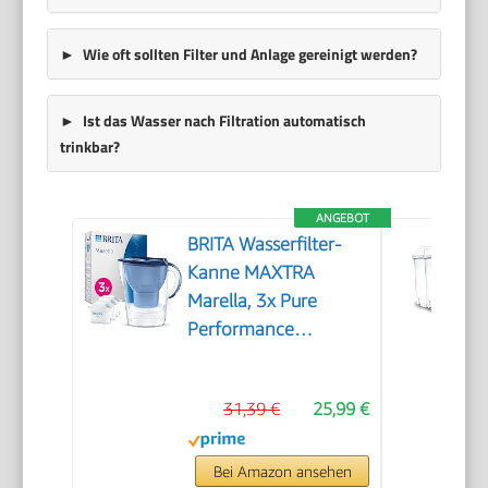
Wie oft sollten Filter und Anlage gereinigt werden?
Ist das Wasser nach Filtration automatisch
trinkbar?
ANGEBOT
BRITA Wasserfilter-
Kanne MAXTRA
Marella, 3x Pure
Performance
Kartusche
31,39 €
25,99 €
Bei Amazon ansehen