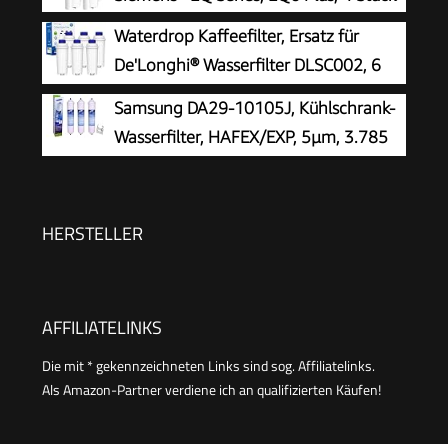
Waterdrop Kaffeefilter, Ersatz für
De'Longhi® Wasserfilter DLSC002, 6
Pack
Samsung DA29-10105J, Kühlschrank-
Wasserfilter, HAFEX/EXP, 5µm, 3.785
Liter, 6 Monate
HERSTELLER
AFFILIATELINKS
Die mit * gekennzeichneten Links sind sog. Affiliatelinks.
Als Amazon-Partner verdiene ich an qualifizierten Käufen!