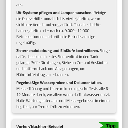
aus.
UV-Systeme pflegen und Lampen tauschen.
Reinige
die Quarz-Hülle monatlich bis vierteljährlich, wenn
sichtbare Verschmutzung auftritt. Tausche die UV-
Lampe jährlich oder nach ca. 9.000–12.000
Betriebsstunden und prüfe die Betriebsanzeige
regelmäßig.
Zisternenabdeckung und Einläufe kontrollieren.
Sorge
dafür, dass kein direktes Sonnenlicht in den Tank
gelangt. Prüfe Dichtungen, Siebe an Zu- und Ausläufen
und entferne Laub und Ablagerungen, um
Nährstoffeintrag zu reduzieren.
Regelmäßige Wasserproben und Dokumentation.
Messe Trübung und führe mikrobiologische Tests alle 6–
12 Monate durch, vor allem wenn du Trinkwasser nutzt.
Halte Wartungsintervalle und Messergebnisse in einem
Log fest, um Trends früh zu erkennen.
Vorher/Nachher-Beispiel