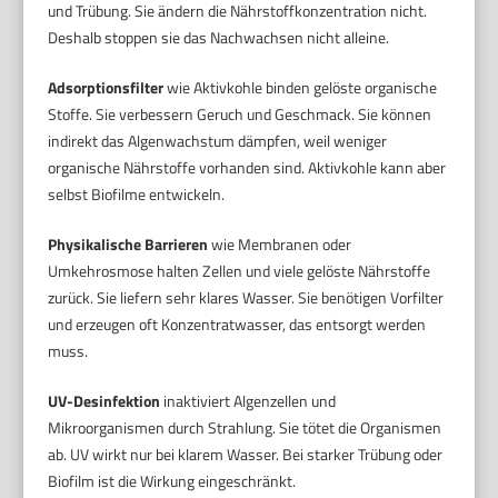
und Trübung. Sie ändern die Nährstoffkonzentration nicht.
Deshalb stoppen sie das Nachwachsen nicht alleine.
Adsorptionsfilter
wie Aktivkohle binden gelöste organische
Stoffe. Sie verbessern Geruch und Geschmack. Sie können
indirekt das Algenwachstum dämpfen, weil weniger
organische Nährstoffe vorhanden sind. Aktivkohle kann aber
selbst Biofilme entwickeln.
Physikalische Barrieren
wie Membranen oder
Umkehrosmose halten Zellen und viele gelöste Nährstoffe
zurück. Sie liefern sehr klares Wasser. Sie benötigen Vorfilter
und erzeugen oft Konzentratwasser, das entsorgt werden
muss.
UV-Desinfektion
inaktiviert Algenzellen und
Mikroorganismen durch Strahlung. Sie tötet die Organismen
ab. UV wirkt nur bei klarem Wasser. Bei starker Trübung oder
Biofilm ist die Wirkung eingeschränkt.