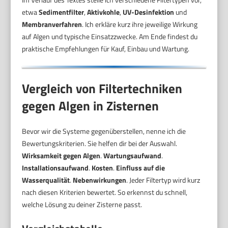
etwa
Sedimentfilter
,
Aktivkohle
,
UV-Desinfektion
und
Membranverfahren
. Ich erkläre kurz ihre jeweilige Wirkung
auf Algen und typische Einsatzzwecke. Am Ende findest du
praktische Empfehlungen für Kauf, Einbau und Wartung.
Vergleich von Filtertechniken
gegen Algen in Zisternen
Bevor wir die Systeme gegenüberstellen, nenne ich die
Bewertungskriterien. Sie helfen dir bei der Auswahl.
Wirksamkeit gegen Algen
.
Wartungsaufwand
.
Installationsaufwand
.
Kosten
.
Einfluss auf die
Wasserqualität
.
Nebenwirkungen
. Jeder Filtertyp wird kurz
nach diesen Kriterien bewertet. So erkennst du schnell,
welche Lösung zu deiner Zisterne passt.