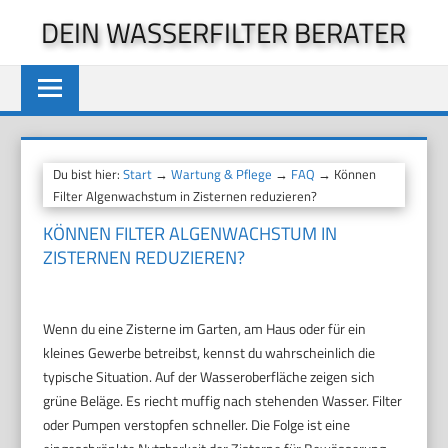
Zum
DEIN WASSERFILTER BERATER
Inhalt
springen
Du bist hier:
Start
→
Wartung & Pflege
→
FAQ
→ Können
Filter Algenwachstum in Zisternen reduzieren?
KÖNNEN FILTER ALGENWACHSTUM IN
ZISTERNEN REDUZIEREN?
Wenn du eine Zisterne im Garten, am Haus oder für ein
kleines Gewerbe betreibst, kennst du wahrscheinlich die
typische Situation. Auf der Wasseroberfläche zeigen sich
grüne Beläge. Es riecht muffig nach stehenden Wasser. Filter
oder Pumpen verstopfen schneller. Die Folge ist eine