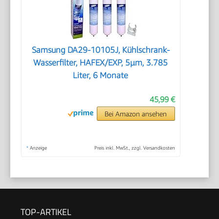
Samsung DA29-10105J, Kühlschrank-
Wasserfilter, HAFEX/EXP, 5µm, 3.785
Liter, 6 Monate
45,99 €
Bei Amazon ansehen
*
Anzeige
Preis inkl. MwSt., zzgl. Versandkosten
TOP-ARTIKEL