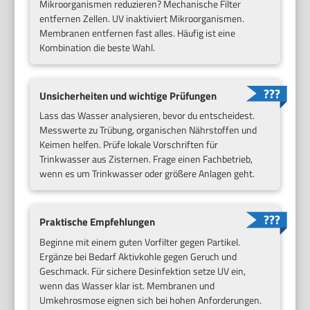
Mikroorganismen reduzieren? Mechanische Filter
entfernen Zellen. UV inaktiviert Mikroorganismen.
Membranen entfernen fast alles. Häufig ist eine
Kombination die beste Wahl.
Unsicherheiten und wichtige Prüfungen
Lass das Wasser analysieren, bevor du entscheidest.
Messwerte zu Trübung, organischen Nährstoffen und
Keimen helfen. Prüfe lokale Vorschriften für
Trinkwasser aus Zisternen. Frage einen Fachbetrieb,
wenn es um Trinkwasser oder größere Anlagen geht.
Praktische Empfehlungen
Beginne mit einem guten Vorfilter gegen Partikel.
Ergänze bei Bedarf Aktivkohle gegen Geruch und
Geschmack. Für sichere Desinfektion setze UV ein,
wenn das Wasser klar ist. Membranen und
Umkehrosmose eignen sich bei hohen Anforderungen.