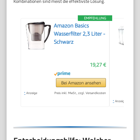
Kombinationen sind meist die effektivste Lösung.
EMPFEHLUNG
Amazon Basics
Wasserfilter 2,3 Liter -
Schwarz
19,27 €
Bei Amazon ansehen
*
Anzeige
Preis inkl. MwSt., zzgl. Versandkosten
*
Anzeige