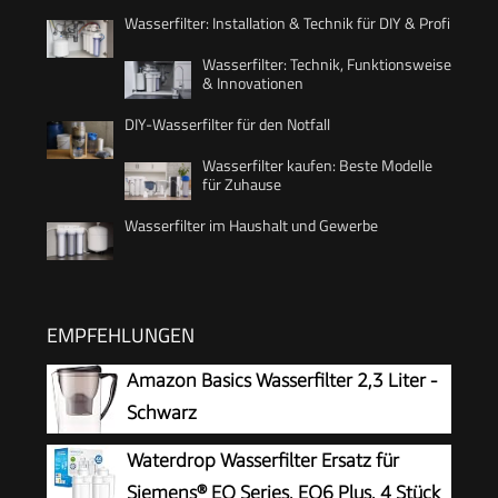
Wasserfilter: Installation & Technik für DIY & Profi
Wasserfilter: Technik, Funktionsweise
& Innovationen
DIY-Wasserfilter für den Notfall
Wasserfilter kaufen: Beste Modelle
für Zuhause
Wasserfilter im Haushalt und Gewerbe
EMPFEHLUNGEN
Amazon Basics Wasserfilter 2,3 Liter -
Schwarz
Waterdrop Wasserfilter Ersatz für
Siemens® EQ Series, EQ6 Plus, 4 Stück