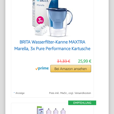
BRITA Wasserfilter-Kanne MAXTRA
Marella, 3x Pure Performance Kartusche
31,39 €
25,99 €
Bei Amazon ansehen
*
Anzeige
Preis inkl. MwSt., zzgl. Versandkosten
EMPFEHLUNG