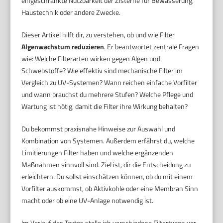
eingeschränkte Nutzbarkeit der Zisterne für Bewässerung,
Haustechnik oder andere Zwecke.
Dieser Artikel hilft dir, zu verstehen, ob und wie Filter
Algenwachstum reduzieren
. Er beantwortet zentrale Fragen
wie: Welche Filterarten wirken gegen Algen und
Schwebstoffe? Wie effektiv sind mechanische Filter im
Vergleich zu UV-Systemen? Wann reichen einfache Vorfilter
und wann brauchst du mehrere Stufen? Welche Pflege und
Wartung ist nötig, damit die Filter ihre Wirkung behalten?
Du bekommst praxisnahe Hinweise zur Auswahl und
Kombination von Systemen. Außerdem erfährst du, welche
Limitierungen Filter haben und welche ergänzenden
Maßnahmen sinnvoll sind. Ziel ist, dir die Entscheidung zu
erleichtern. Du sollst einschätzen können, ob du mit einem
Vorfilter auskommst, ob Aktivkohle oder eine Membran Sinn
macht oder ob eine UV-Anlage notwendig ist.
Im Verlauf des Textes stelle ich verschiedene Filtertypen vor,