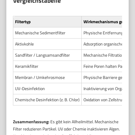
Vergleichstabelle
Filtertyp
Wirkmechanismus gegen Al
Mechanische Sedimentfilter
Physische Entfernung von Par
Aktivkohle
Adsorption organischer Stof
Sandfilter / Langsamsandfilter
Mechanische Filtration plus b
Keramikfilter
Feine Poren halten Partikel
Membran / Umkehrosmose
Physische Barriere gegen Zell
UV-Desinfektion
Inaktivierung von Organism
Chemische Desinfektion (z. B. Chlor)
Oxidation von Zellstrukturen
Zusammenfassung:
Es gibt kein Allheilmittel. Mechanische
Filter reduzieren Partikel. UV oder Chemie inaktivieren Algen.