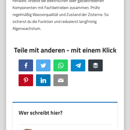
Hinweis: Arbeite bei elektrischen oder gasbetriebenen
Komponenten mit Fachbetrieben zusammen. Prüfe
regelmäßig Wasserqualität und Zustand der Zisterne. So
sicherst du die Funktion und reduzierst langfristig
Algenwachstum.
Facebook
Twitter
WhatsApp
Telegram
Buffer
Pinterest
LinkedIn
Email
Wer schreibt hier?