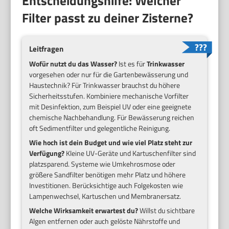
Entscheidungshilfe: Welcher
Filter passt zu deiner Zisterne?
Leitfragen
Wofür nutzt du das Wasser?
Ist es für
Trinkwasser
vorgesehen oder nur für die Gartenbewässerung und
Haustechnik? Für Trinkwasser brauchst du höhere
Sicherheitsstufen. Kombiniere mechanische Vorfilter
mit Desinfektion, zum Beispiel UV oder eine geeignete
chemische Nachbehandlung. Für Bewässerung reichen
oft Sedimentfilter und gelegentliche Reinigung.
Wie hoch ist dein Budget und wie viel Platz steht zur
Verfügung?
Kleine UV-Geräte und Kartuschenfilter sind
platzsparend. Systeme wie Umkehrosmose oder
größere Sandfilter benötigen mehr Platz und höhere
Investitionen. Berücksichtige auch Folgekosten wie
Lampenwechsel, Kartuschen und Membranersatz.
Welche Wirksamkeit erwartest du?
Willst du sichtbare
Algen entfernen oder auch gelöste Nährstoffe und