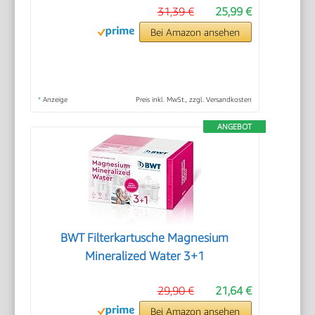
31,39 €
25,99 €
Bei Amazon ansehen
*
Anzeige
Preis inkl. MwSt., zzgl. Versandkosten
ANGEBOT
BWT Filterkartusche Magnesium
Mineralized Water 3+1
29,90 €
21,64 €
Bei Amazon ansehen