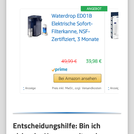
ANGEBOT
Waterdrop ED01B
Elektrische Sofort-
Filterkanne, NSF-
Zertifiziert, 3 Monate
49,99 €
39,98 €
Bei Amazon ansehen
*
Anzeige
Preis inkl. MwSt., zzgl. Versandkosten
*
Anzeige
Entscheidungshilfe: Bin ich