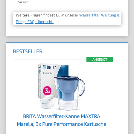
Sie sich...
Weitere Fragen findest Du in unserer
Wasserfilter Wartung &
Pflege FAQ-Übersicht.
BESTSELLER
ANGEBOT
BRITA Wasserfilter-Kanne MAXTRA
Marella, 3x Pure Performance Kartusche