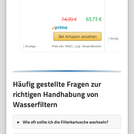
Wechselanzeige
74,99 €
63,73 €
Bei Amazon ansehen
*
Anzeige
*
Anzeige
Preis inkl. MwSt., zzgl. Versandkosten
Häufig gestellte Fragen zur
richtigen Handhabung von
Wasserfiltern
Wie oft sollte ich die Filterkartusche wechseln?