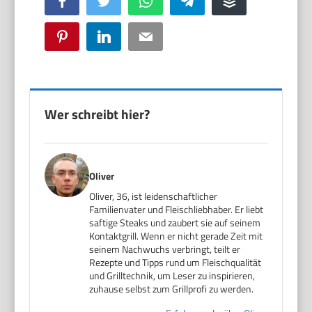
Facebook
Twitter
WhatsApp
Telegram
Buffer
Pinterest
LinkedIn
Email
Wer schreibt hier?
Oliver
Oliver, 36, ist leidenschaftlicher
Familienvater und Fleischliebhaber. Er liebt
saftige Steaks und zaubert sie auf seinem
Kontaktgrill. Wenn er nicht gerade Zeit mit
seinem Nachwuchs verbringt, teilt er
Rezepte und Tipps rund um Fleischqualität
und Grilltechnik, um Leser zu inspirieren,
zuhause selbst zum Grillprofi zu werden.