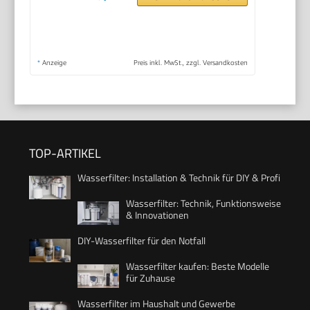
*
Anzeige
Preis inkl. MwSt., zzgl. Versandkosten
TOP-ARTIKEL
Wasserfilter: Installation & Technik für DIY & Profi
Wasserfilter: Technik, Funktionsweise
& Innovationen
DIY-Wasserfilter für den Notfall
Wasserfilter kaufen: Beste Modelle
für Zuhause
Wasserfilter im Haushalt und Gewerbe