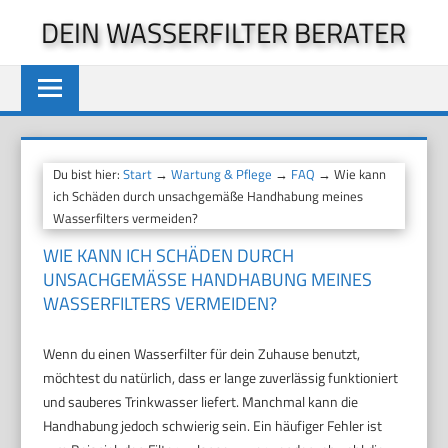
Zum
DEIN WASSERFILTER BERATER
Inhalt
springen
Du bist hier:
Start
→
Wartung & Pflege
→
FAQ
→ Wie kann
ich Schäden durch unsachgemäße Handhabung meines
Wasserfilters vermeiden?
WIE KANN ICH SCHÄDEN DURCH
UNSACHGEMÄSSE HANDHABUNG MEINES W
ASSERFILTERS VERMEIDEN?
Wenn du einen Wasserfilter für dein Zuhause benutzt,
möchtest du natürlich, dass er lange zuverlässig funktioniert
und sauberes Trinkwasser liefert. Manchmal kann die
Handhabung jedoch schwierig sein. Ein häufiger Fehler ist