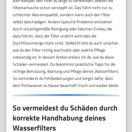
zum Beispiel, den Filter zu lange zu verwenden, obwohl die
Filterkartusche schon verstopft ist. Das führt nicht nur zu
schlechter Wasserqualität, sondern kann auch den Filter
selbst beschädigen. Andere typische Probleme entstehen
durch unsachgemäße Reinigung oder falschen Einbau, die
dazu führen, dass der Filter undicht wird oder die
Durchflussmenge stark sinkt. Vielleicht bist du auch unsicher,
wie du den Filter richtig wechselst oder welche Pflege
notwendig ist. In diesem Artikel erkläre ich dir, wie du diese
Schäden vermeidest. Du bekommst praktische Tipps für die
richtige Benutzung, Wartung und Pflege deines Wasserfilters.
So verhinderst du Fehlbedienungen und sorgst dafür, dass
dein Trinkwasser zu Hause dauerhaft frisch und sauber bleibt.
So vermeidest du Schäden durch
korrekte Handhabung deines
Wasserfilters