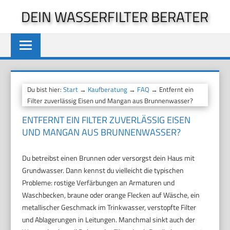
Zum
DEIN WASSERFILTER BERATER
Inhalt
springen
Du bist hier:
Start
→
Kaufberatung
→
FAQ
→ Entfernt ein
Filter zuverlässig Eisen und Mangan aus Brunnenwasser?
ENTFERNT EIN FILTER ZUVERLÄSSIG EISEN
UND MANGAN AUS BRUNNENWASSER?
Du betreibst einen Brunnen oder versorgst dein Haus mit
Grundwasser. Dann kennst du vielleicht die typischen
Probleme: rostige Verfärbungen an Armaturen und
Waschbecken, braune oder orange Flecken auf Wäsche, ein
metallischer Geschmack im Trinkwasser, verstopfte Filter
und Ablagerungen in Leitungen. Manchmal sinkt auch der