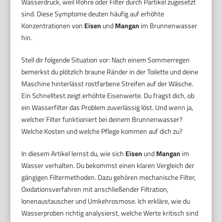
Wasserdruck, weil Rohre oder Filter durch Partikel zugesetzt
sind. Diese Symptome deuten häufig auf erhöhte
Konzentrationen von
Eisen
und
Mangan
im Brunnenwasser
hin.
Stell dir folgende Situation vor: Nach einem Sommerregen
bemerkst du plötzlich braune Ränder in der Toilette und deine
Maschine hinterlässt rostfarbene Streifen auf der Wäsche.
Ein Schnelltest zeigt erhöhte Eisenwerte. Du fragst dich, ob
ein Wasserfilter das Problem zuverlässig löst. Und wenn ja,
welcher Filter funktioniert bei deinem Brunnenwasser?
Welche Kosten und welche Pflege kommen auf dich zu?
In diesem Artikel lernst du, wie sich
Eisen
und
Mangan
im
Wasser verhalten. Du bekommst einen klaren Vergleich der
gängigen Filtermethoden. Dazu gehören mechanische Filter,
Oxidationsverfahren mit anschließender Filtration,
Ionenaustauscher und Umkehrosmose. Ich erkläre, wie du
Wasserproben richtig analysierst, welche Werte kritisch sind