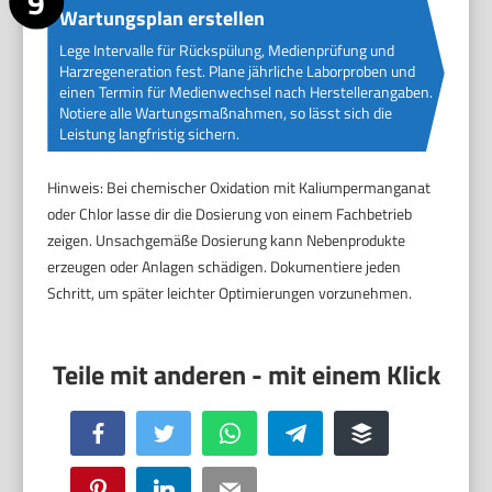
Wartungsplan erstellen
Lege Intervalle für Rückspülung, Medienprüfung und
Harzregeneration fest. Plane jährliche Laborproben und
einen Termin für Medienwechsel nach Herstellerangaben.
Notiere alle Wartungsmaßnahmen, so lässt sich die
Leistung langfristig sichern.
Hinweis: Bei chemischer Oxidation mit Kaliumpermanganat
oder Chlor lasse dir die Dosierung von einem Fachbetrieb
zeigen. Unsachgemäße Dosierung kann Nebenprodukte
erzeugen oder Anlagen schädigen. Dokumentiere jeden
Schritt, um später leichter Optimierungen vorzunehmen.
Facebook
Twitter
WhatsApp
Telegram
Buffer
Pinterest
LinkedIn
Email