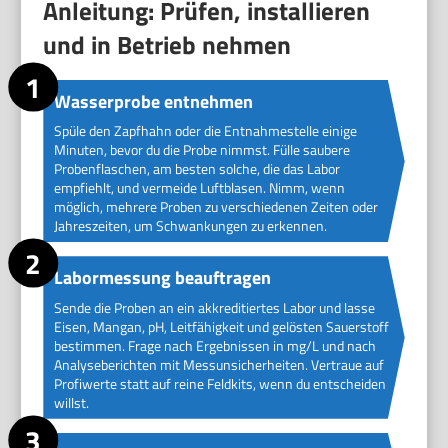
Anleitung: Prüfen, installieren
und in Betrieb nehmen
Wasserprobe entnehmen
Spüle den Zapfhahn oder die Entnahmestelle einige
Minuten, bevor du die Probe nimmst. Fülle saubere
Probenflaschen, am besten solche, die das Labor
empfiehlt, und vermeide Luftblasen. Nimm, wenn
möglich, mehrere Proben zu verschiedenen Zeiten oder
Jahreszeiten, um Schwankungen zu erkennen.
Labormessung beauftragen
Sende die Proben an ein akkreditiertes Labor und lasse
Eisen, Mangan, pH, Leitfähigkeit und gelösten Sauerstoff
bestimmen. Frage nach Ergebnissen in mg/L und nach
Analyseberichten mit Messunsicherheiten. Vertraue auf
Profiwerte statt auf reine Feldkits, wenn du entscheiden
willst.