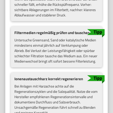
schneller fällt, erhöhe die Rückspülfrequenz. Vorher:
sichtbare Ablagerungen im Filterbett, nachher: klareres
Ablaufwasser und stabilerer Druck.
Filtermedien regelmäßig prüfen und tauschen
Untersuche Greensand, Sand oder katalytische Medien
mindestens einmal jährlich auf Verklumpung oder
Abrieb. Bei Verlust der Leistungsfähigkeit oder spürbar
schlechter Filtration tausche das Medium aus. Ein neuer
Medienwechsel bringt oft sofort bessere Filterleistung.
Ionenaustauschharz korrekt regenerieren
Bei Anlagen mit Harzachse achte auf die
Regenerationszyklen und die Salzqualität. Nutze die vom
Hersteller empfohlenen Regenerationsintervalle und
dokumentiere Durchfluss und Salzverbrauch.
Unsachgemäße Regeneration führt schnell zu Blenden
und geringer Kapazität.