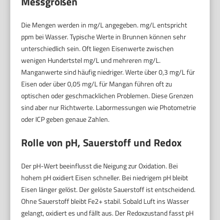
Messgrößen
Die Mengen werden in mg/L angegeben. mg/L entspricht
ppm bei Wasser. Typische Werte in Brunnen können sehr
unterschiedlich sein. Oft liegen Eisenwerte zwischen
wenigen Hundertstel mg/L und mehreren mg/L.
Manganwerte sind häufig niedriger. Werte über 0,3 mg/L für
Eisen oder über 0,05 mg/L für Mangan führen oft zu
optischen oder geschmacklichen Problemen. Diese Grenzen
sind aber nur Richtwerte. Labormessungen wie Photometrie
oder ICP geben genaue Zahlen.
Rolle von pH, Sauerstoff und Redox
Der pH-Wert beeinflusst die Neigung zur Oxidation. Bei
hohem pH oxidiert Eisen schneller. Bei niedrigem pH bleibt
Eisen länger gelöst. Der gelöste Sauerstoff ist entscheidend.
Ohne Sauerstoff bleibt Fe2+ stabil. Sobald Luft ins Wasser
gelangt, oxidiert es und fällt aus. Der Redoxzustand fasst pH