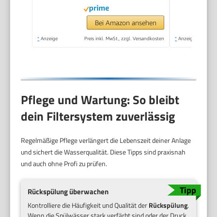
Bei Amazon ansehen
*
Anzeige
Preis inkl. MwSt., zzgl. Versandkosten
*
Anzeige
Pflege und Wartung: So bleibt
dein Filtersystem zuverlässig
Regelmäßige Pflege verlängert die Lebenszeit deiner Anlage
und sichert die Wasserqualität. Diese Tipps sind praxisnah
und auch ohne Profi zu prüfen.
Rückspülung überwachen
Kontrolliere die Häufigkeit und Qualität der
Rückspülung
.
Wenn die Spülwässer stark verfärbt sind oder der Druck