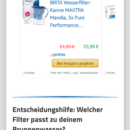
BRITA Wasserfilter-
Kanne MAXTRA
Marella, 3x Pure
Performance
Kartusche
31,39 €
25,99 €
Bei Amazon ansehen
*
Anzeige
Preis inkl. MwSt., zzgl. Versandkosten
*
Anzeige
Entscheidungshilfe: Welcher
Filter passt zu deinem
Brunnenwasser?