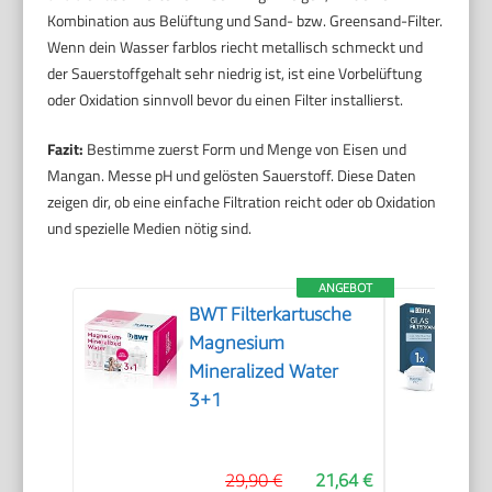
Kombination aus Belüftung und Sand- bzw. Greensand-Filter.
Wenn dein Wasser farblos riecht metallisch schmeckt und
der Sauerstoffgehalt sehr niedrig ist, ist eine Vorbelüftung
oder Oxidation sinnvoll bevor du einen Filter installierst.
Fazit:
Bestimme zuerst Form und Menge von Eisen und
Mangan. Messe pH und gelösten Sauerstoff. Diese Daten
zeigen dir, ob eine einfache Filtration reicht oder ob Oxidation
und spezielle Medien nötig sind.
ANGEBOT
BWT Filterkartusche
Magnesium
Mineralized Water
3+1
29,90 €
21,64 €