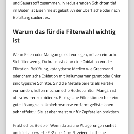
und Sauerstoff zusammen. In reduzierenden Schichten tief
im Boden ist Eisen meist gelöst. An der Oberfläche oder nach
Belüftung oxidiert es.
Warum das für die Filterwahl wichtig
ist
Wenn Eisen oder Mangan gelöst vorliegen, nützen einfache
Siebfilter wenig. Du brauchst dann eine Oxidation vor der
Filtration. Belüftung, katalytische Medien wie Greensand
oder chemische Oxidation mit Kaliumpermanganat oder Chlor
sind typische Schritte. Sind die Metalle bereits als Partikel
vorhanden, helfen mechanische Rückspülfilter. Mangan ist
oft schwerer zu oxidieren. Biologische Filter können hier eine
gute Lösung sein. Umkehrosmose entfernt gelöste Ionen
sehr effektiv. Sie ist aber meist nur für Zapfstellen praktisch.
Praktisches Beispiel: Wenn du braune Ablagerungen siehst
und die Laborwerte Fe2+ bei 1 mg/L zeigen, hilft eine