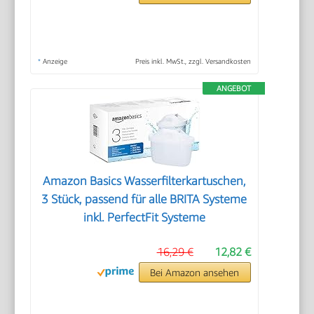
*
Anzeige
Preis inkl. MwSt., zzgl. Versandkosten
ANGEBOT
Amazon Basics Wasserfilterkartuschen,
3 Stück, passend für alle BRITA Systeme
inkl. PerfectFit Systeme
16,29 €
12,82 €
Bei Amazon ansehen