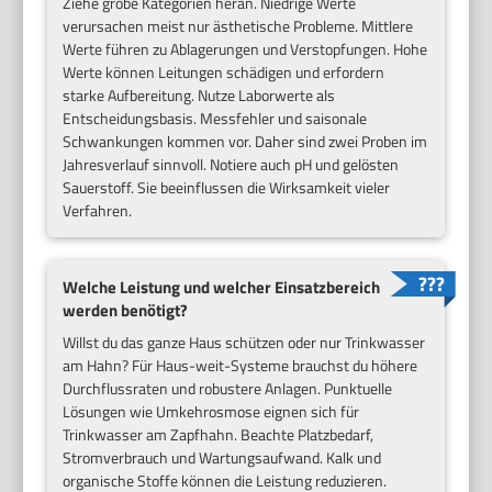
Ziehe grobe Kategorien heran. Niedrige Werte
verursachen meist nur ästhetische Probleme. Mittlere
Werte führen zu Ablagerungen und Verstopfungen. Hohe
Werte können Leitungen schädigen und erfordern
starke Aufbereitung. Nutze Laborwerte als
Entscheidungsbasis. Messfehler und saisonale
Schwankungen kommen vor. Daher sind zwei Proben im
Jahresverlauf sinnvoll. Notiere auch pH und gelösten
Sauerstoff. Sie beeinflussen die Wirksamkeit vieler
Verfahren.
Welche Leistung und welcher Einsatzbereich
werden benötigt?
Willst du das ganze Haus schützen oder nur Trinkwasser
am Hahn? Für Haus-weit-Systeme brauchst du höhere
Durchflussraten und robustere Anlagen. Punktuelle
Lösungen wie Umkehrosmose eignen sich für
Trinkwasser am Zapfhahn. Beachte Platzbedarf,
Stromverbrauch und Wartungsaufwand. Kalk und
organische Stoffe können die Leistung reduzieren.