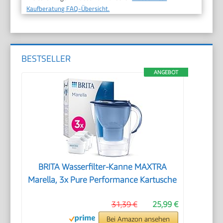
Kaufberatung FAQ-Übersicht.
BESTSELLER
ANGEBOT
BRITA Wasserfilter-Kanne MAXTRA
Marella, 3x Pure Performance Kartusche
31,39 €
25,99 €
Bei Amazon ansehen