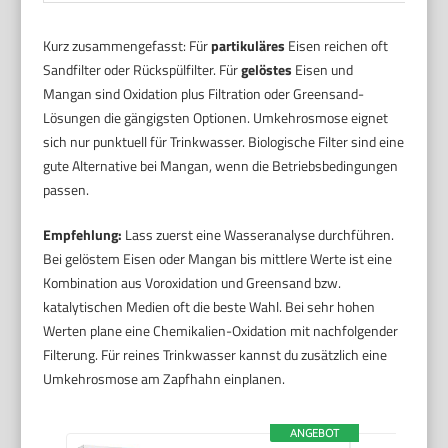
Kurz zusammengefasst: Für
partikuläres
Eisen reichen oft
Sandfilter oder Rückspülfilter. Für
gelöstes
Eisen und
Mangan sind Oxidation plus Filtration oder Greensand-
Lösungen die gängigsten Optionen. Umkehrosmose eignet
sich nur punktuell für Trinkwasser. Biologische Filter sind eine
gute Alternative bei Mangan, wenn die Betriebsbedingungen
passen.
Empfehlung:
Lass zuerst eine Wasseranalyse durchführen.
Bei gelöstem Eisen oder Mangan bis mittlere Werte ist eine
Kombination aus Voroxidation und Greensand bzw.
katalytischen Medien oft die beste Wahl. Bei sehr hohen
Werten plane eine Chemikalien-Oxidation mit nachfolgender
Filterung. Für reines Trinkwasser kannst du zusätzlich eine
Umkehrosmose am Zapfhahn einplanen.
ANGEBOT