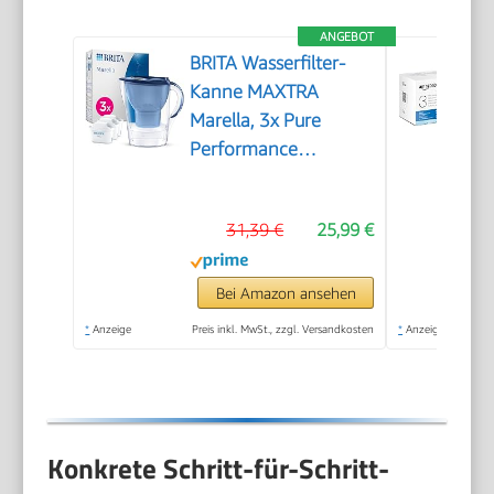
ANGEBOT
BRITA Wasserfilter-
Kanne MAXTRA
Marella, 3x Pure
Performance
Kartusche
31,39 €
25,99 €
Bei Amazon ansehen
*
Anzeige
Preis inkl. MwSt., zzgl. Versandkosten
*
Anzeige
Konkrete Schritt-für-Schritt-