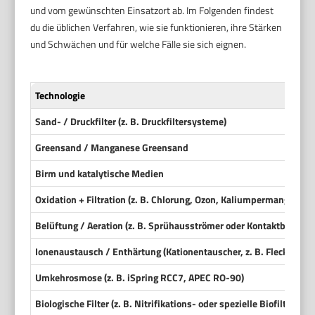
und vom gewünschten Einsatzort ab. Im Folgenden findest
du die üblichen Verfahren, wie sie funktionieren, ihre Stärken
und Schwächen und für welche Fälle sie sich eignen.
Technologie
Sand- / Druckfilter (z. B. Druckfiltersysteme)
Greensand / Manganese Greensand
Birm und katalytische Medien
Oxidation + Filtration (z. B. Chlorung, Ozon, Kaliumpermanganat
Belüftung / Aeration (z. B. Sprühausströmer oder Kontaktbecken)
Ionenaustausch / Enthärtung (Kationentauscher, z. B. Fleck 5600S
Umkehrosmose (z. B. iSpring RCC7, APEC RO-90)
Biologische Filter (z. B. Nitrifikations- oder spezielle Biofilter)