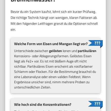
Bevor du ein System kaufst, lohnt sich ein kurzer Prüfweg.
Die richtige Technik hängt von wenigen, klaren Faktoren ab.
Mit den folgenden Leitfragen grenzt du die Optionen schnell
ein.
Welche Form von Eisen und Mangan liegt vor?
Unterschiede zwischen
gelösten
Ionen und
partikulären
Korrosions- oder Ablagerungsformen. Gelöstes Eisen
liegt als Fe2+ vor. Es ist mit bloßem Auge oft nicht
sichtbar. Partikuläres Eisen erscheint als rostfarbener
Schlamm oder Flocken. Für die Bestimmung brauchst du
eine Laboranalyse oder einen validen Feldtest. Wenn
Ergebnisse unsicher sind, nimm mehrere Proben zu
unterschiedlichen Zeiten.
Wie hoch sind die Konzentrationen?