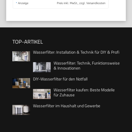
*
Anzeige
Preis inkl. MwSt., zzgl. Versandkosten
TOP-ARTIKEL
Wasserfilter: Installation & Technik für DIY & Profi
Wasserfilter: Technik, Funktionsweise
& Innovationen
DIY-Wasserfilter für den Notfall
Wasserfilter kaufen: Beste Modelle
für Zuhause
Wasserfilter im Haushalt und Gewerbe