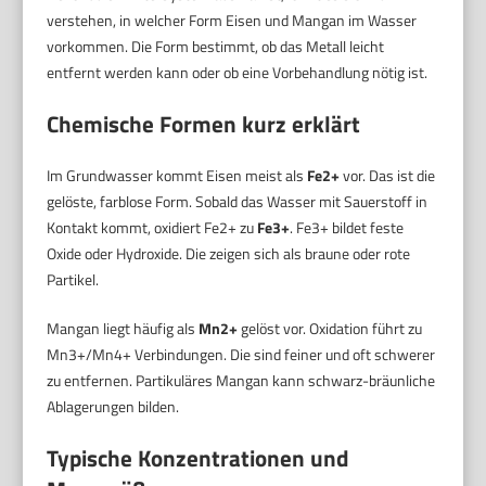
verstehen, in welcher Form Eisen und Mangan im Wasser
vorkommen. Die Form bestimmt, ob das Metall leicht
entfernt werden kann oder ob eine Vorbehandlung nötig ist.
Chemische Formen kurz erklärt
Im Grundwasser kommt Eisen meist als
Fe2+
vor. Das ist die
gelöste, farblose Form. Sobald das Wasser mit Sauerstoff in
Kontakt kommt, oxidiert Fe2+ zu
Fe3+
. Fe3+ bildet feste
Oxide oder Hydroxide. Die zeigen sich als braune oder rote
Partikel.
Mangan liegt häufig als
Mn2+
gelöst vor. Oxidation führt zu
Mn3+/Mn4+ Verbindungen. Die sind feiner und oft schwerer
zu entfernen. Partikuläres Mangan kann schwarz-bräunliche
Ablagerungen bilden.
Typische Konzentrationen und